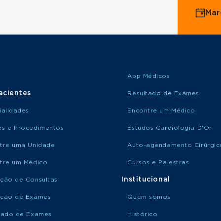
Mar
App Médicos
acientes
Resultado de Exames
ialidades
Encontre um Médico
s e Procedimentos
Estudos Cardiologia D'Or
tre uma Unidade
Auto-agendamento Cirúrgic
tre um Médico
Cursos e Palestras
Institucional
ção de Consultas
ção de Exames
Quem somos
tado de Exames
Histórico