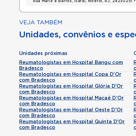
Rua Mariz e Barros, Icarai, Niteroi, RJ, 24230251 
VEJA TAMBÉM
Unidades, convênios e espec
Unidades próximas
Reumatologistas em Hospital Bangu com
Bradesco
Reumatologistas em Hospital Copa D'Or
com Bradesco
Reumatologistas em Hospital Glória D'Or
com Bradesco
Reumatologistas em Hospital Macaé D'Or
com Bradesco
Reumatologistas em Hospital Oeste D'Or
com Bradesco
Reumatologistas em Hospital Quinta D'Or
com Bradesco