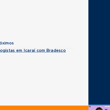
róximos
ogistas em Icaraí com Bradesco