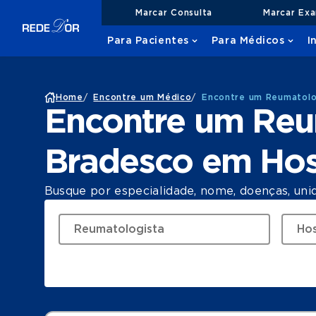
Marcar Consulta
Marcar Ex
Para Pacientes
Para Médicos
I
Home
/
Encontre um Médico
/
Encontre um Reumatolog
Encontre um Reu
Bradesco em Hosp
Busque por especialidade, nome, doenças, uni