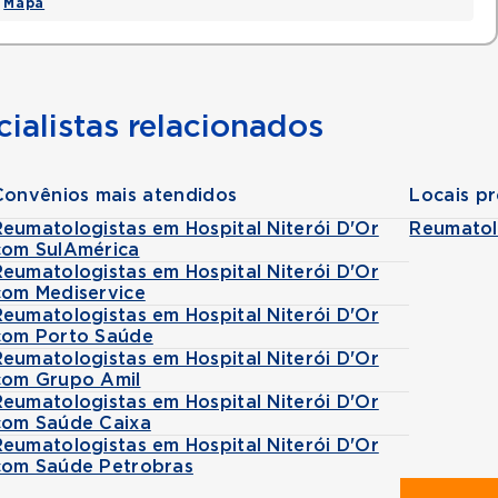
•
Mapa
ialistas relacionados
Convênios mais atendidos
Locais p
Reumatologistas em Hospital Niterói D'Or
Reumatol
com SulAmérica
Reumatologistas em Hospital Niterói D'Or
com Mediservice
Reumatologistas em Hospital Niterói D'Or
com Porto Saúde
Reumatologistas em Hospital Niterói D'Or
com Grupo Amil
Reumatologistas em Hospital Niterói D'Or
com Saúde Caixa
Reumatologistas em Hospital Niterói D'Or
com Saúde Petrobras