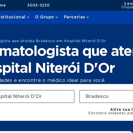
Loc
ame
3003-3230
Cliqu
nstitucional
O Grupo
Parcerias
ista que atenda Bradesco em Hospital Niterói D'Or
matologista que at
ital Niterói D'Or
dades e encontre o médico ideal para você.
Ative sua 
Encontre unidades pe