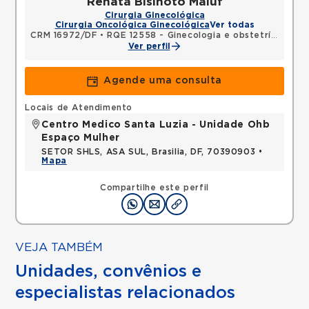
Renata Bisinoto Maluf
Cirurgia Ginecológica
Cirurgia Oncológica Ginecológica
Ver todas
CRM 16972/DF
•
RQE 12558 - Ginecologia e obstetrícia
Ver perfil
Agende uma consulta
Locais de Atendimento
Centro Medico Santa Luzia - Unidade Ohb
Espaço Mulher
SETOR SHLS, ASA SUL, Brasilia, DF, 70390903 •
Mapa
Compartilhe este perfil
VEJA TAMBÉM
Unidades, convênios e
especialistas relacionados