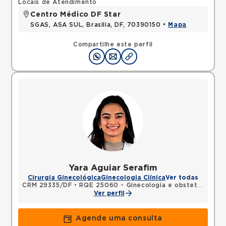
Locais de Atendimento
Centro Médico DF Star
SGAS, ASA SUL, Brasilia, DF, 70390150 •
Mapa
Compartilhe este perfil
Yara Aguiar Serafim
Cirurgia Ginecológica
Ginecologia Clínica
Ver todas
CRM 29335/DF
•
RQE 25060 - Ginecologia e obstetrícia
Ver perfil
Agende uma consulta