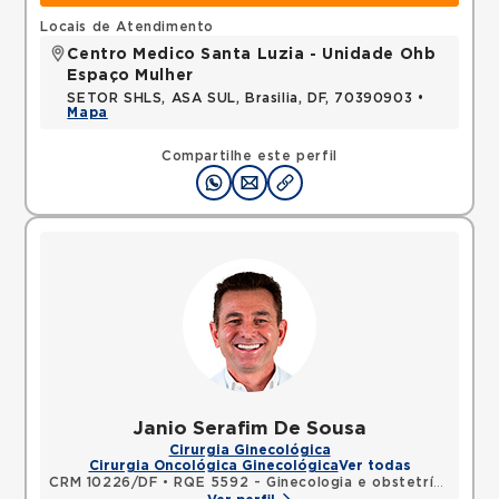
Locais de Atendimento
Centro Medico Santa Luzia - Unidade Ohb
Espaço Mulher
SETOR SHLS, ASA SUL, Brasilia, DF, 70390903 •
Mapa
Compartilhe este perfil
Janio Serafim De Sousa
Cirurgia Ginecológica
Cirurgia Oncológica Ginecológica
Ver todas
CRM 10226/DF
•
RQE 5592 - Ginecologia e obstetrícia