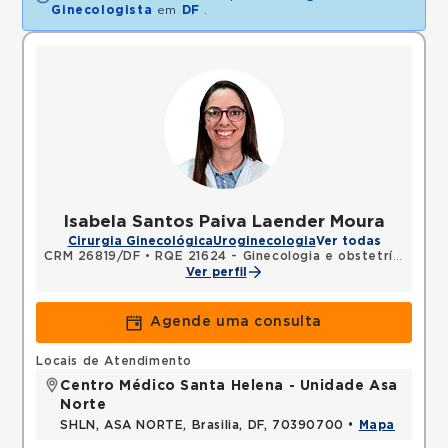
Ginecologista
em
DF
.
Isabela Santos Paiva Laender Moura
Cirurgia Ginecológica
Uroginecologia
Ver todas
CRM 26819/DF
•
RQE 21624 - Ginecologia e obstetrícia
Ver perfil
Agende uma consulta
Locais de Atendimento
Centro Médico Santa Helena - Unidade Asa
Norte
SHLN, ASA NORTE, Brasilia, DF, 70390700 •
Mapa