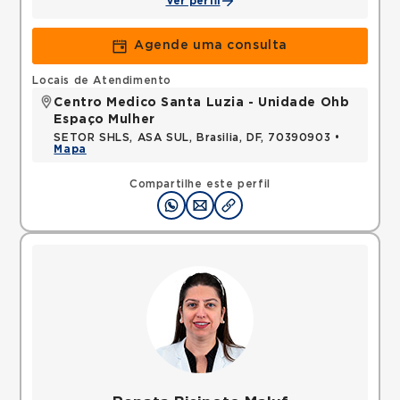
Ver perfil
Agende uma consulta
Locais de Atendimento
Centro Medico Santa Luzia - Unidade Ohb
Espaço Mulher
SETOR SHLS, ASA SUL, Brasilia, DF, 70390903 •
Mapa
Compartilhe este perfil