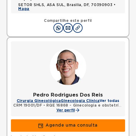
SETOR SHLS, ASA SUL, Brasilia, DF, 70390903 •
Mapa
Compartilhe este perfil
Pedro Rodrigues Dos Reis
Cirurgia Ginecológica
Ginecologia Clínica
Ver todas
CRM 19001/DF
•
RQE 16868 - Ginecologia e obstetrícia
Ver perfil
Agende uma consulta