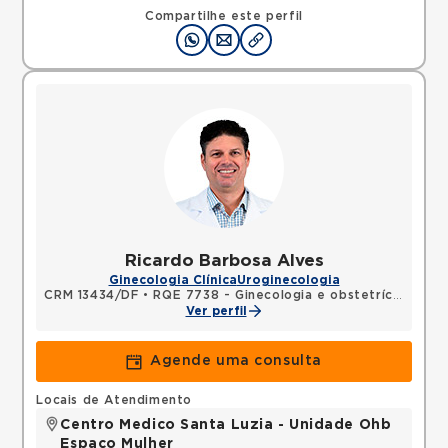
Compartilhe este perfil
Ricardo Barbosa Alves
Ginecologia Clínica
Uroginecologia
CRM 13434/DF
•
RQE 7738 - Ginecologia e obstetrícia
Ver perfil
Agende uma consulta
Locais de Atendimento
Centro Medico Santa Luzia - Unidade Ohb
Espaço Mulher