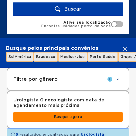
Buscar
Ative sua localização
Encontre unidades perto de você
Busque pelos principais convênios
SulAmérica
Bradesco
Mediservice
Porto Saúde
Grupo 
Filtre por gênero
1
Urologista Ginecologista com data de
agendamento mais próxima
Busque agora
6
resultados encontrados para
Urologista