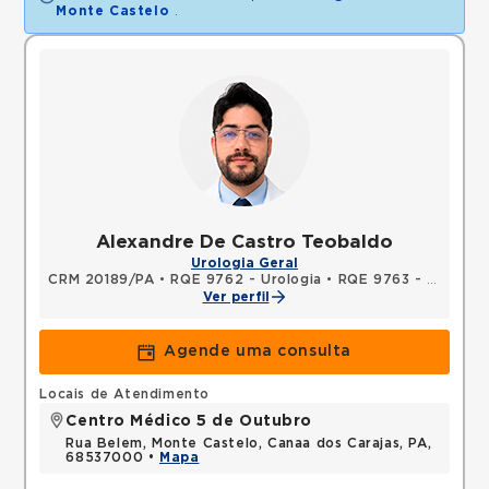
Monte Castelo
.
Alexandre De Castro Teobaldo
Urologia Geral
CRM 20189/PA
•
RQE 9762 - Urologia
•
RQE 9763 - Cirurgia geral
Ver perfil
Agende uma consulta
Locais de Atendimento
Centro Médico 5 de Outubro
Rua Belem, Monte Castelo, Canaa dos Carajas, PA,
68537000 •
Mapa