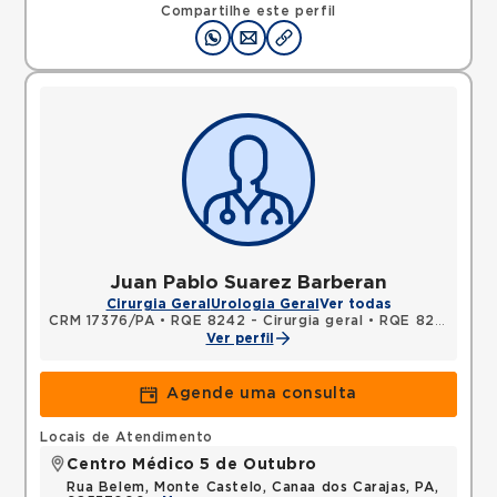
Compartilhe este perfil
Juan Pablo Suarez Barberan
Cirurgia Geral
Urologia Geral
Ver todas
CRM 17376/PA
•
RQE 8242 - Cirurgia geral
•
RQE 8243 - Urologia
Ver perfil
Agende uma consulta
Locais de Atendimento
Centro Médico 5 de Outubro
Rua Belem, Monte Castelo, Canaa dos Carajas, PA,