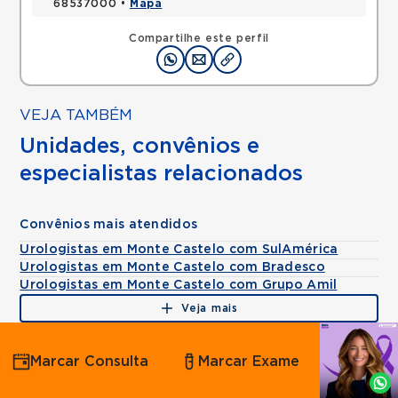
68537000 •
Mapa
Compartilhe este perfil
VEJA TAMBÉM
Unidades, convênios e
especialistas relacionados
Convênios mais atendidos
Urologistas em Monte Castelo com SulAmérica
Urologistas em Monte Castelo com Bradesco
Urologistas em Monte Castelo com Grupo Amil
Veja mais
Agende
Marcar Consulta
Marcar Exame
por
Whatsapp