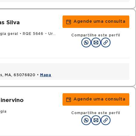
Agende uma consulta
s Silva
gia geral
•
RQE 5646 - Urologia
Compartilhe este perfil
uis, MA, 65076820 •
Mapa
Agende uma consulta
inervino
gia
Compartilhe este perfil