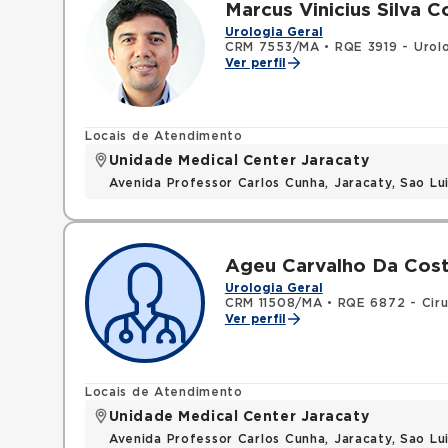
Marcus Vinicius Silva C
Urologia Geral
CRM 7553/MA
•
RQE 3919 - Urol
Ver perfil
Locais de Atendimento
Unidade Medical Center Jaracaty
Avenida Professor Carlos Cunha, Jaracaty, Sao L
Ageu Carvalho Da Cos
Urologia Geral
CRM 11508/MA
•
RQE 6872 - Ciru
Ver perfil
Locais de Atendimento
Unidade Medical Center Jaracaty
Avenida Professor Carlos Cunha, Jaracaty, Sao L