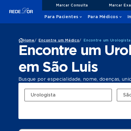
Marcar Consulta
Marcar Ex
Para Pacientes
Para Médicos
I
Home
/
Encontre um Médico
/
Encontre um Urologista
Encontre um Urol
em São Luis
Busque por especialidade, nome, doenças, uni