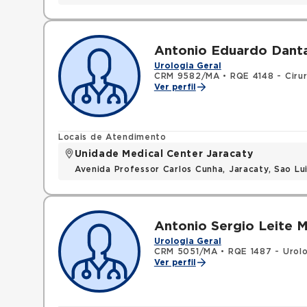
Antonio Eduardo Danta
Urologia Geral
CRM 9582/MA
•
RQE 4148 - Cirur
Ver perfil
Locais de Atendimento
Unidade Medical Center Jaracaty
Avenida Professor Carlos Cunha, Jaracaty, Sao L
Antonio Sergio Leite M
Urologia Geral
CRM 5051/MA
•
RQE 1487 - Urolo
Ver perfil