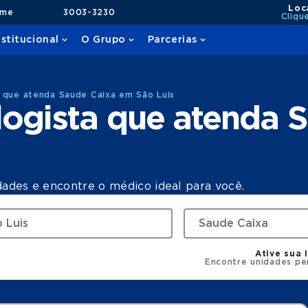
Loc
ame
3003-3230
Cliqu
nstitucional
O Grupo
Parcerias
 que atenda Saude Caixa em São Luis
ogista que atenda 
dades e encontre o médico ideal para você.
Ative sua 
Encontre unidades pe