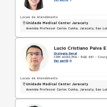
Locais de Atendimento
Unidade Medical Center Jaracaty
Avenida Professor Carlos Cunha, Jaracaty, Sao L
Lucio Cristiano Paiva E
Urologia Geral
CRM 4080/MA
•
RQE 691 - Cirurg
Ver perfil
Locais de Atendimento
Unidade Medical Center Jaracaty
Avenida Professor Carlos Cunha, Jaracaty, Sao L