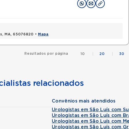
uis, MA, 65076820 •
Mapa
Resultados por página
10
|
20
|
30
ialistas relacionados
Convênios mais atendidos
Urologistas em São Luís com S
Urologistas em São Luís com B
Urologistas em São Luís com Me
Urologistas em São Luís com G