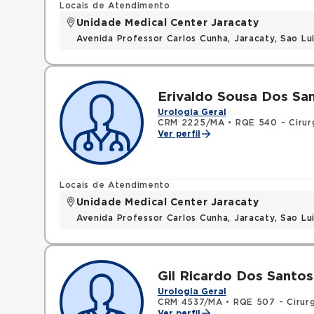
Locais de Atendimento
Unidade Medical Center Jaracaty
Avenida Professor Carlos Cunha, Jaracaty, Sao L
Erivaldo Sousa Dos Sa
Urologia Geral
CRM 2225/MA
•
RQE 540 - Cirur
Ver perfil
Locais de Atendimento
Unidade Medical Center Jaracaty
Avenida Professor Carlos Cunha, Jaracaty, Sao L
Gil Ricardo Dos Santo
Urologia Geral
CRM 4537/MA
•
RQE 507 - Cirurg
Ver perfil