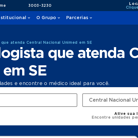
Loc
ame
3003-3230
Cliqu
nstitucional
O Grupo
Parcerias
 que atenda Central Nacional Unimed em SE
ogista que atenda C
 em SE
dades e encontre o médico ideal para você.
Ative sua 
Encontre unidades pe