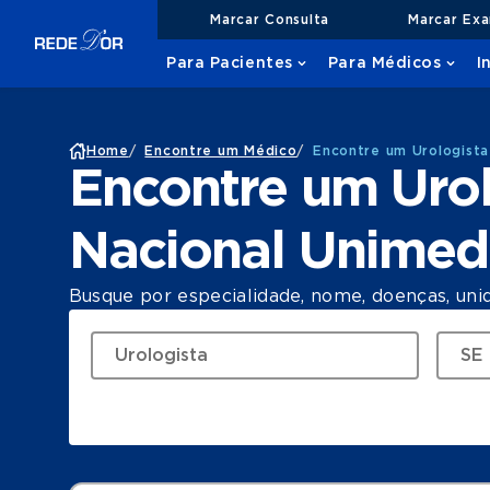
Marcar Consulta
Marcar Ex
Para Pacientes
Para Médicos
I
Home
/
Encontre um Médico
/
Encontre um Urologista
Encontre um Urol
Nacional Unimed
Busque por especialidade, nome, doenças, uni