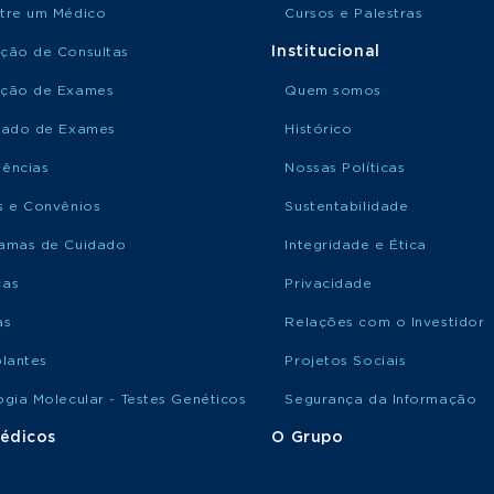
tre um Médico
Cursos e Palestras
Institucional
ção de Consultas
ção de Exames
Quem somos
tado de Exames
Histórico
ências
Nossas Políticas
s e Convênios
Sustentabilidade
amas de Cuidado
Integridade e Ética
ças
Privacidade
as
Relações com o Investidor
plantes
Projetos Sociais
ogia Molecular - Testes Genéticos
Segurança da Informação
édicos
O Grupo