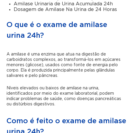
Amilase Urinaria de Urina Acumulada 24h
Dosagem de Amilase Na Urina de 24 Horas
O que é o exame de amilase
urina 24h?
A amilase é uma enzima que atua na digestão de
carboidratos complexos, ao transformá-los em açúcares
menores (glicose), usados como fonte de energia pelo
corpo. Ela é produzida principalmente pelas glândulas
salivares e pelo pâncreas.
Níveis elevados ou baixos de amilase na urina,
identificados por meio do exame laboratorial, podem
indicar problemas de saúde, como doenças pancreáticas
ou distúrbios digestivos.
Como é feito o exame de amilase
urina 24h?