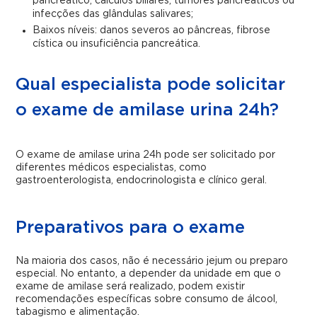
pancreático, cálculos biliares, tumores pancreáticos ou
infecções das glândulas salivares;
Baixos níveis: danos severos ao pâncreas, fibrose
cística ou insuficiência pancreática.
Qual especialista pode solicitar
o exame de amilase urina 24h?
O exame de amilase urina 24h pode ser solicitado por
diferentes médicos especialistas, como
gastroenterologista, endocrinologista e clínico geral.
Preparativos para o exame
Na maioria dos casos, não é necessário jejum ou preparo
especial. No entanto, a depender da unidade em que o
exame de amilase será realizado, podem existir
recomendações específicas sobre consumo de álcool,
tabagismo e alimentação.