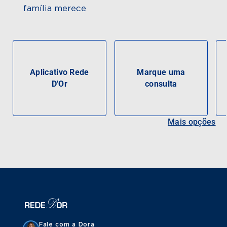
família merece
Aplicativo Rede
Marque uma
D'Or
consulta
Mais opções
Fale com a Dora