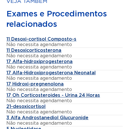
VEJA TAMBÉM
Exames e Procedimentos
relacionados
11 Desoxi-cortisol Composto-s
Não necessita agendamento
11 Desoxicorticosterona
Não necessita agendamento
17 Alfa-hidroxiprogesterona
Não necessita agendamento
17 Alfa-Hidroxiprogesterona Neonatal
Não necessita agendamento
17 Hidroxi-pregnenolona
Não necessita agendamento
17 Oh Corticosteroides - Urina 24 Horas
Não necessita agendamento
21-desoxicortisol
Não necessita agendamento
3 Alfa Androstanediol Glucuronide
Não necessita agendamento
5 Nucleotidase