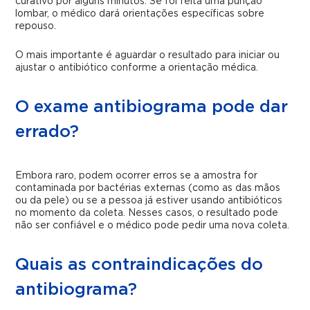
curativo por alguns minutos. Se foi feita uma punção
lombar, o médico dará orientações específicas sobre
repouso.
O mais importante é aguardar o resultado para iniciar ou
ajustar o antibiótico conforme a orientação médica.
O exame antibiograma pode dar
errado?
Embora raro, podem ocorrer erros se a amostra for
contaminada por bactérias externas (como as das mãos
ou da pele) ou se a pessoa já estiver usando antibióticos
no momento da coleta. Nesses casos, o resultado pode
não ser confiável e o médico pode pedir uma nova coleta.
Quais as contraindicações do
antibiograma?