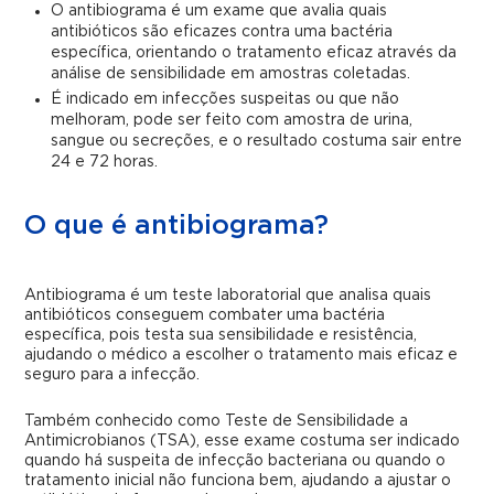
O antibiograma é um exame que avalia quais
antibióticos são eficazes contra uma bactéria
específica, orientando o tratamento eficaz através da
análise de sensibilidade em amostras coletadas.
É indicado em infecções suspeitas ou que não
melhoram, pode ser feito com amostra de urina,
sangue ou secreções, e o resultado costuma sair entre
24 e 72 horas.
O que é antibiograma?
Antibiograma é um teste laboratorial que analisa quais
antibióticos conseguem combater uma bactéria
específica, pois testa sua sensibilidade e resistência,
ajudando o médico a escolher o tratamento mais eficaz e
seguro para a infecção.
Também conhecido como Teste de Sensibilidade a
Antimicrobianos (TSA), esse exame costuma ser indicado
quando há suspeita de infecção bacteriana ou quando o
tratamento inicial não funciona bem, ajudando a ajustar o