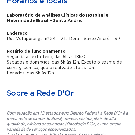
Horários e locais
Laboratório de Análises Clínicas do Hospital e
Maternidade Brasil – Santo André.
Endereço
:
Rua Votuporanga, nº 54 – Vila Dora – Santo André – SP
Horário de funcionamento
:
Segunda a sexta-feira, das 6h às 18h30
Sábados e domingos, das 6h às 12h. Exceto o exame de
curva glicêmica, que é realizado até às 10h.
Feriados: das 6h às 12h.
Sobre a Rede D'Or
Com atuação em 13 estados e no Distrito Federal, a Rede D’Or é a
maior rede de saúde do Brasil, oferecendo hospitais de alta
qualidade, clínicas oncológicas (Oncologia D’Or) e uma ampla
variedade de serviços especializados.
A rede mantém seu padrão de excelência por meio de