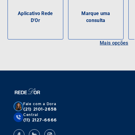
Aplicativo Rede
Marque uma
D'Or
consulta
Mais opções
Fale com a Dora
(21) 2101-2658
Central
(11) 2127-6666