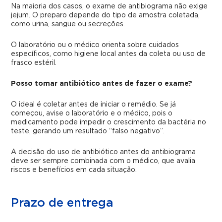
Na maioria dos casos, o exame de antibiograma não exige
jejum. O preparo depende do tipo de amostra coletada,
como urina, sangue ou secreções.
O laboratório ou o médico orienta sobre cuidados
específicos, como higiene local antes da coleta ou uso de
frasco estéril.
Posso tomar antibiótico antes de fazer o exame?
O ideal é coletar antes de iniciar o remédio. Se já
começou, avise o laboratório e o médico, pois o
medicamento pode impedir o crescimento da bactéria no
teste, gerando um resultado “falso negativo”.
A decisão do uso de antibiótico antes do antibiograma
deve ser sempre combinada com o médico, que avalia
riscos e benefícios em cada situação.
Prazo de entrega