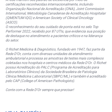
certificações reconhecidas internacionalmente, incluindo
Organização Nacional de Acreditação (ONA), Joint Commission
International, Metodologia Canadense de Acreditação Hospitalar
(QMENTUM IQG) e American Society of Clinical Oncology
(ASCO).
O reconhecimento do seu cuidado de ponta está no selo Top
Performer 2022, recebido por 87 UTIs, que evidencia sua posição
de destaque no atendimento a pacientes críticos e na liderança
do setor.
O Richet Medicina & Diagnóstico, fundado em 1947, faz parte da
Rede D’Or, conta com diversas unidades de atendimento
ambulatorial e processa as amostras de testes mais complexos
coletadas nos hospitais e centros médicos da Rede D’Or. O Richet
possui Acreditação do PALC (Programa de Acreditação para
Laboratórios Clínicos) da Sociedade Brasileira de Patologia
Clínica/Medicina Laboratorial (SBPC/ML) e também é acreditado
pelo CAP (College of American Pathologists).
Conte com a Rede D’Or sempre que precisar!