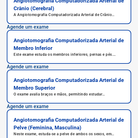
Angiotomografia Computadorizada Arterial de
Crânio (Cerebral)
A Angiotomografia Computadorizada Arterial de Crânio
estuda as veias do cérebro, responsáveis por sua irrigação.
Agende um exame
Angiotomografia Computadorizada Arterial de
Membro Inferior
Este exame estuda os membros inferiores, pernas e pés.
Assim, a artéria tibial e artéria femoral podem ser avaliada.
Agende um exame
Angiotomografia Computadorizada Arterial de
Membro Superior
O exame avalia braços e mãos, permitindo estudar
importantes artérias, como a artéria braquial e a artéria radial.
Agende um exame
Angiotomografia Computadorizada Arterial de
Pelve (Feminina, Masculina)
Neste exame, estuda-se a pelve de ambos os sexos, em