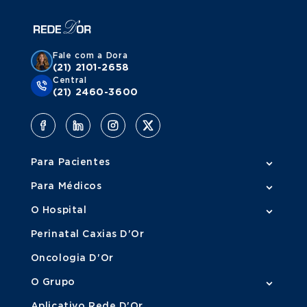
Fale com a Dora
(21) 2101-2658
Central
(21) 2460-3600
Para Pacientes
Para Médicos
O Hospital
Perinatal Caxias D'Or
Oncologia D'Or
O Grupo
Aplicativo Rede D'Or