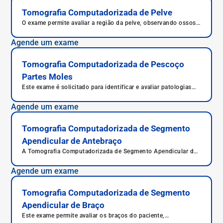
Tomografia Computadorizada de Pelve
O exame permite avaliar a região da pelve, observando ossos,
órgãos, músculos e demais estruturas.
Agende um exame
Tomografia Computadorizada de Pescoço
Partes Moles
Este exame é solicitado para identificar e avaliar patologias
nas partes moles do pescoço.
Agende um exame
Tomografia Computadorizada de Segmento
Apendicular de Antebraço
A Tomografia Computadorizada de Segmento Apendicular de
Antebraço é um exame que auxilia no diagnóstico com
precisão de lesões muito pequenas, com qualidade e em
Agende um exame
menor tempo.
Tomografia Computadorizada de Segmento
Apendicular de Braço
Este exame permite avaliar os braços do paciente,