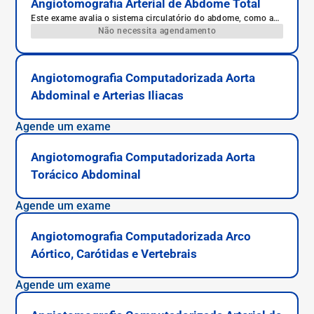
Angiotomografia Arterial de Abdome Total
Este exame avalia o sistema circulatório do abdome, como a
porção inferior da aorta, a artéria hepática e as artérias
Não necessita agendamento
gástricas.
Angiotomografia Computadorizada Aorta
Abdominal e Arterias Iliacas
Agende um exame
Angiotomografia Computadorizada Aorta
Torácico Abdominal
Agende um exame
Angiotomografia Computadorizada Arco
Aórtico, Carótidas e Vertebrais
Agende um exame