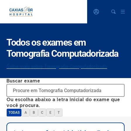
Todos os exames em
Tomografia Computadorizada
Saiba mais sobre Tomografia Computadorizada
Buscar exame
Ou escolha abaixo a letra inicial do exame que
você procura.
TODAS
A
B
C
E
T