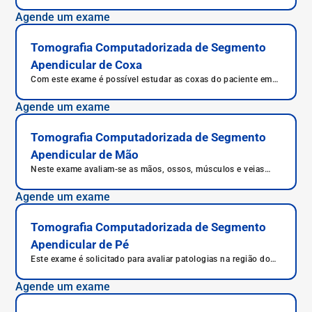
possibilitando estudar as estruturas que o compõem, como
os ossos, músculos, gordura e vasos sanguíneos.
Agende um exame
Tomografia Computadorizada de Segmento
Apendicular de Coxa
Com este exame é possível estudar as coxas do paciente em
detalhe, permitindo a detecção de condições como fraturas,
inflamações, abscessos, massas etc.
Agende um exame
Tomografia Computadorizada de Segmento
Apendicular de Mão
Neste exame avaliam-se as mãos, ossos, músculos e veias
que a compõem.
Agende um exame
Tomografia Computadorizada de Segmento
Apendicular de Pé
Este exame é solicitado para avaliar patologias na região do
pé.
Agende um exame