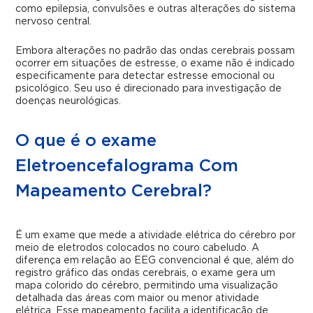
como epilepsia, convulsões e outras alterações do sistema
nervoso central.
Embora alterações no padrão das ondas cerebrais possam
ocorrer em situações de estresse, o exame não é indicado
especificamente para detectar estresse emocional ou
psicológico. Seu uso é direcionado para investigação de
doenças neurológicas.
O que é o exame
Eletroencefalograma Com
Mapeamento Cerebral?
É um exame que mede a atividade elétrica do cérebro por
meio de eletrodos colocados no couro cabeludo.
A
diferença em relação ao EEG convencional é que, além do
registro gráfico das ondas cerebrais, o exame gera um
mapa colorido do cérebro, permitindo uma visualização
detalhada das áreas com maior ou menor atividade
elétrica. Esse mapeamento facilita a identificação de