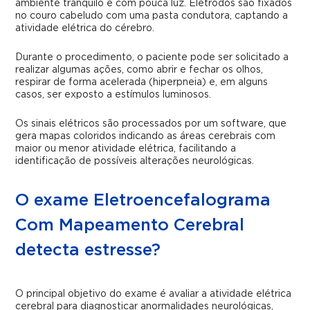
ambiente tranquilo e com pouca luz. Eletrodos são fixados
no couro cabeludo com uma pasta condutora, captando a
atividade elétrica do cérebro.
Durante o procedimento, o paciente pode ser solicitado a
realizar algumas ações, como abrir e fechar os olhos,
respirar de forma acelerada (hiperpneia) e, em alguns
casos, ser exposto a estímulos luminosos.
Os sinais elétricos são processados por um software, que
gera mapas coloridos indicando as áreas cerebrais com
maior ou menor atividade elétrica, facilitando a
identificação de possíveis alterações neurológicas.
O exame Eletroencefalograma
Com Mapeamento Cerebral
detecta estresse?
O principal objetivo do exame é avaliar a atividade elétrica
cerebral para diagnosticar anormalidades neurológicas,