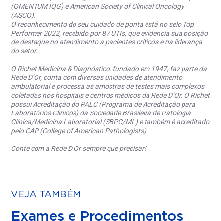
(QMENTUM IQG) e American Society of Clinical Oncology
(ASCO).
O reconhecimento do seu cuidado de ponta está no selo Top
Performer 2022, recebido por 87 UTIs, que evidencia sua posição
de destaque no atendimento a pacientes críticos e na liderança
do setor.
O Richet Medicina & Diagnóstico, fundado em 1947, faz parte da
Rede D’Or, conta com diversas unidades de atendimento
ambulatorial e processa as amostras de testes mais complexos
coletadas nos hospitais e centros médicos da Rede D’Or. O Richet
possui Acreditação do PALC (Programa de Acreditação para
Laboratórios Clínicos) da Sociedade Brasileira de Patologia
Clínica/Medicina Laboratorial (SBPC/ML) e também é acreditado
pelo CAP (College of American Pathologists).
Conte com a Rede D’Or sempre que precisar!
VEJA TAMBÉM
Exames e Procedimentos