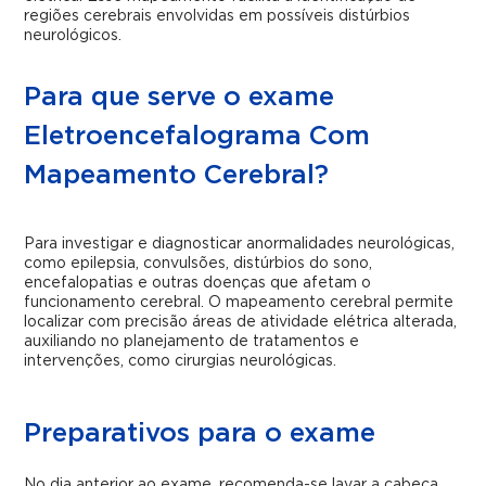
regiões cerebrais envolvidas em possíveis distúrbios
neurológicos.
Para que serve o exame
Eletroencefalograma Com
Mapeamento Cerebral?
Para investigar e diagnosticar anormalidades neurológicas,
como epilepsia, convulsões, distúrbios do sono,
encefalopatias e outras doenças que afetam o
funcionamento cerebral. O mapeamento cerebral permite
localizar com precisão áreas de atividade elétrica alterada,
auxiliando no planejamento de tratamentos e
intervenções, como cirurgias neurológicas.
Preparativos para o exame
No dia anterior ao exame, recomenda-se lavar a cabeça