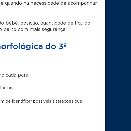
nte quando há necessidade de acompanhar
o bebê, posição, quantidade de líquido
 o parto com mais segurança.
morfológica do 3º
ndicada para:
acional;
m de identificar possíveis alterações que