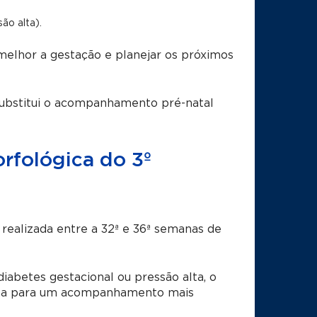
ão alta).
elhor a gestação e planejar os próximos
ubstitui o acompanhamento pré-natal
rfológica do 3º
 realizada entre a 32ª e 36ª semanas de
abetes gestacional ou pressão alta, o
mana para um acompanhamento mais