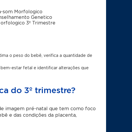
a-som Morfologico
nselhamento Genetico
orfologico 3º Trimestre
stima o peso do bebê, verifica a quantidade de
bem-estar fetal e identificar alterações que
ca do 3º trimestre?
 de imagem pré-natal que tem como foco
bebê e das condições da placenta,