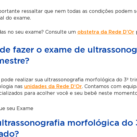
ortante ressaltar que nem todas as condições podem se
al do exame.
das no seu exame? Consulte um
obstetra da Rede D’Or
p
de fazer o exame de ultrassonog
mestre?
pode realizar sua ultrassonografia morfológica do 3º t
ologia nas
unidades da Rede D’Or
. Contamos com equip
ializados para acolher você e seu bebê neste momento 
ue seu Exame
ultrassonografia morfológica do 
rado?