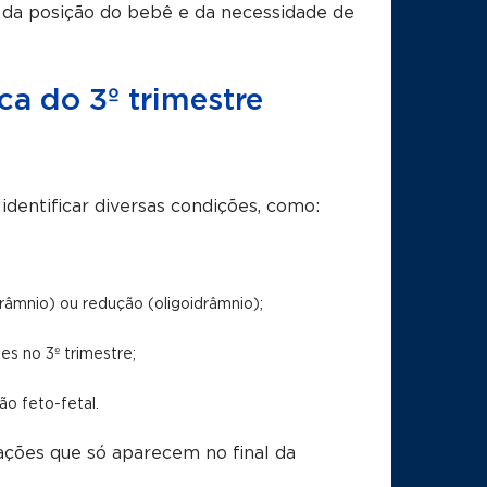
da posição do bebê e da necessidade de
ca do 3º trimestre
identificar diversas condições, como:
râmnio) ou redução (oligoidrâmnio);
s no 3º trimestre;
o feto-fetal.
rações que só aparecem no final da