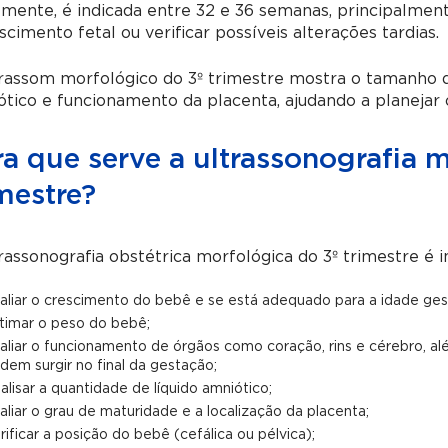
lmente, é indicada entre 32 e 36 semanas, principalme
scimento fetal ou verificar possíveis alterações tardias.
rassom morfológico do 3º trimestre mostra o tamanho d
tico e funcionamento da placenta, ajudando a planejar
a que serve a ultrassonografia 
mestre?
rassonografia obstétrica morfológica do 3º trimestre é i
aliar o crescimento do bebê e se está adequado para a idade gest
timar o peso do bebê;
aliar o funcionamento de órgãos como coração, rins e cérebro, alé
dem surgir no final da gestação;
alisar a quantidade de líquido amniótico;
aliar o grau de maturidade e a localização da placenta;
rificar a posição do bebê (cefálica ou pélvica);