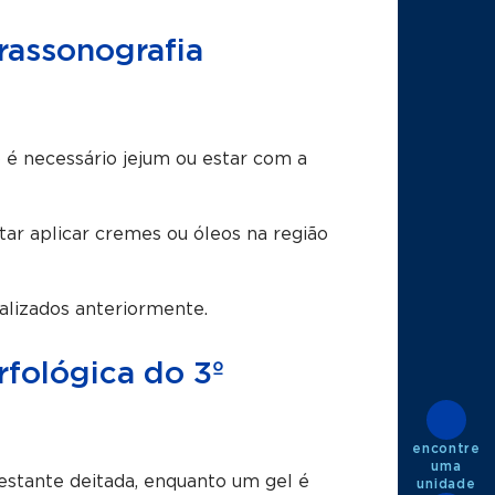
rassonografia
 é necessário jejum ou estar com a
tar aplicar cremes ou óleos na região
alizados anteriormente.
rfológica do 3º
encontre
uma
gestante deitada, enquanto um gel é
unidade