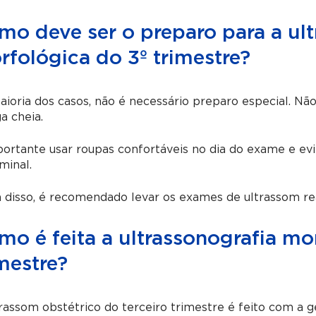
mo deve ser o preparo para a ult
rfológica do 3º trimestre?
ioria dos casos, não é necessário preparo especial. Não
a cheia.
ortante usar roupas confortáveis no dia do exame e evi
minal.
disso, é recomendado levar os exames de ultrassom re
mo é feita a ultrassonografia mo
mestre?
rassom obstétrico do terceiro trimestre é feito com a 