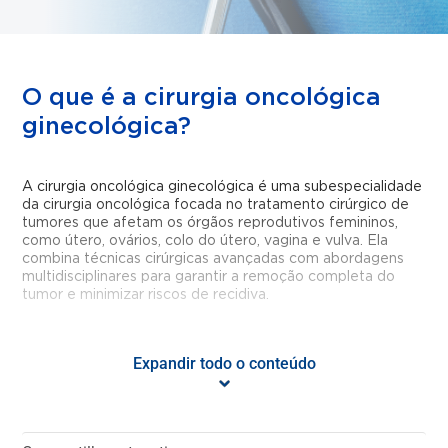
O que é a cirurgia oncológica
ginecológica?
A cirurgia oncológica ginecológica é uma subespecialidade
da cirurgia oncológica focada no tratamento cirúrgico de
tumores que afetam os órgãos reprodutivos femininos,
como útero, ovários, colo do útero, vagina e vulva. Ela
combina técnicas cirúrgicas avançadas com abordagens
multidisciplinares para garantir a remoção completa do
tumor e minimizar riscos de recidiva.
Para que serve a cirurgia
Expandir todo o conteúdo
oncológica ginecológica?
Serve para tratar cânceres ginecológicos, como: