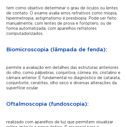
tem como objetivo determinar o grau de óculos ou lentes
de contato. O exame avalia erros refrativos como miopia,
hipermetropia, astigmatismo e presbiopia. Pode ser feito
manualmente, com lentes de prova e foróptero, ou de
forma automatizada, com aparelhos refratores
computadorizados.
Biomicroscopia (lâmpada de fenda):
permite a avaliação em detalhes das estruturas anteriores
do olho, como pálpebras, conjuntiva, córnea, íris, cristalino e
câmara anterior. É fundamental no diagnóstico de catarata,
conjuntivite, ceratites, olho seco e diversas alterações da
superfície ocular.
Oftalmoscopia (fundoscopia):
realizado com aparelhos de luz que permitem visualizar