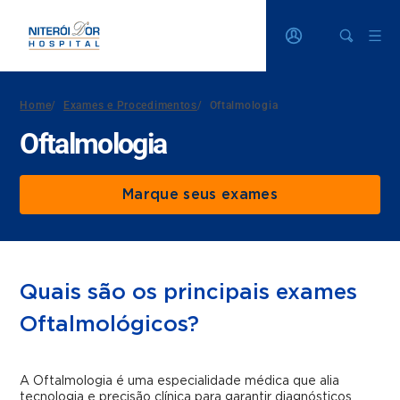
Home
/
Exames e Procedimentos
/
Oftalmologia
Oftalmologia
Marque seus exames
Quais são os principais exames
Oftalmológicos?
A Oftalmologia é uma especialidade médica que alia
tecnologia e precisão clínica para garantir diagnósticos