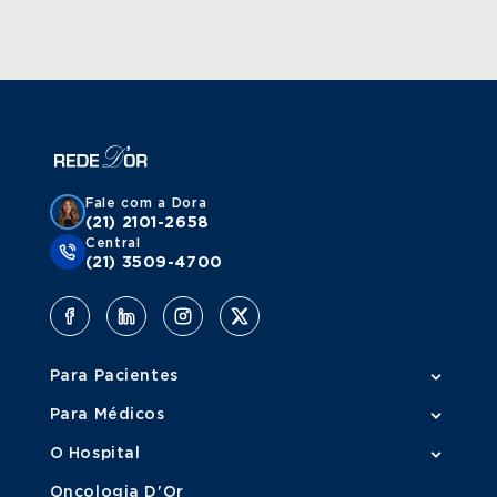
Fale com a Dora
(21) 2101-2658
Central
(21) 3509-4700
Para Pacientes
Para Médicos
O Hospital
Oncologia D'Or