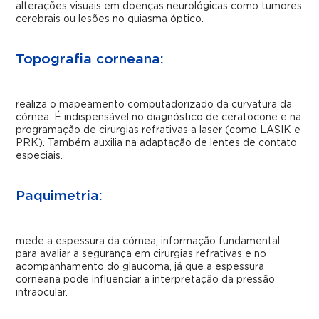
alterações visuais em doenças neurológicas como tumores
cerebrais ou lesões no quiasma óptico.
Topografia corneana:
realiza o mapeamento computadorizado da curvatura da
córnea. É indispensável no diagnóstico de ceratocone e na
programação de cirurgias refrativas a laser (como LASIK e
PRK). Também auxilia na adaptação de lentes de contato
especiais.
Paquimetria:
mede a espessura da córnea, informação fundamental
para avaliar a segurança em cirurgias refrativas e no
acompanhamento do glaucoma, já que a espessura
corneana pode influenciar a interpretação da pressão
intraocular.