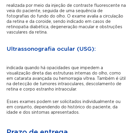
realizada por meio da injeção de contraste fluorescente na
veia do paciente, seguida de uma sequência de
fotografias do fundo do olho. O exame avalia a circulação
da retina e da coroide, sendo indicado em casos de
retinopatia diabética, degeneração macular e obstruções
vasculares da retina.
Ultrassonografia ocular (USG):
indicada quando há opacidades que impedem a
visualização direta das estruturas internas do olho, como
em catarata avançada ou hemorragia vítrea. Também é útil
na detecção de tumores intraoculares, descolamento de
retina e corpo estranho intraocular.
Esses exames podem ser solicitados individualmente ou
em conjunto, dependendo do histórico do paciente, da
idade e dos sintomas apresentados.
Prazo de entrega