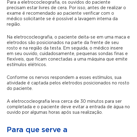
Para a eletrococleografia, os ouvidos do paciente
precisam estar livres de cera. Por isso, antes de realizar o
exame é recomendado ao paciente verificar com o
médico solicitante se é possível a lavagem interna da
região.
Na eletrococleografia, o paciente deita-se em uma maca e
eletrodos são posicionados na parte da frente de seu
rosto e na região da testa. Em seguida, o médico insere
em seu ouvido, cuidadosamente, pequenas sondas finas e
flexíveis, que ficam conectadas a uma máquina que emite
estímulos elétricos.
Conforme os nervos respondem a esses estímulos, sua
atividade é captada pelos eletrodos posicionados no rosto
do paciente.
A eletrococleografia leva cerca de 30 minutos para ser
completada e o paciente deve evitar a entrada de água no
ouvido por algumas horas após sua realização.
Para que serve a