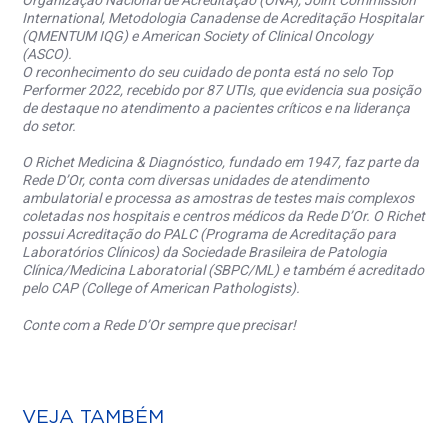
Organização Nacional de Acreditação (ONA), Joint Commission
International, Metodologia Canadense de Acreditação Hospitalar
(QMENTUM IQG) e American Society of Clinical Oncology
(ASCO).
O reconhecimento do seu cuidado de ponta está no selo Top
Performer 2022, recebido por 87 UTIs, que evidencia sua posição
de destaque no atendimento a pacientes críticos e na liderança
do setor.
O Richet Medicina & Diagnóstico, fundado em 1947, faz parte da
Rede D’Or, conta com diversas unidades de atendimento
ambulatorial e processa as amostras de testes mais complexos
coletadas nos hospitais e centros médicos da Rede D’Or. O Richet
possui Acreditação do PALC (Programa de Acreditação para
Laboratórios Clínicos) da Sociedade Brasileira de Patologia
Clínica/Medicina Laboratorial (SBPC/ML) e também é acreditado
pelo CAP (College of American Pathologists).
Conte com a Rede D’Or sempre que precisar!
VEJA TAMBÉM