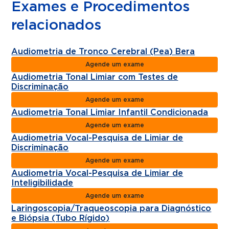
Exames e Procedimentos
relacionados
Audiometria de Tronco Cerebral (Pea) Bera
Agende um exame
Audiometria Tonal Limiar com Testes de
Discriminação
Agende um exame
Audiometria Tonal Limiar Infantil Condicionada
Agende um exame
Audiometria Vocal-Pesquisa de Limiar de
Discriminação
Agende um exame
Audiometria Vocal-Pesquisa de Limiar de
Inteligibilidade
Agende um exame
Laringoscopia/Traqueoscopia para Diagnóstico
e Biópsia (Tubo Rígido)