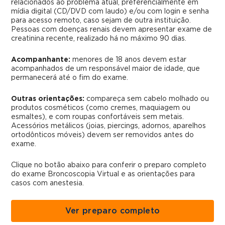
relacionados ao problema atual, preferencialmente em
mídia digital (CD/DVD com laudo) e/ou com login e senha
para acesso remoto, caso sejam de outra instituição.
Pessoas com doenças renais devem apresentar exame de
creatinina recente, realizado há no máximo 90 dias.
Acompanhante:
menores de 18 anos devem estar
acompanhados de um responsável maior de idade, que
permanecerá até o fim do exame.
Outras orientações:
compareça sem cabelo molhado ou
produtos cosméticos (como cremes, maquiagem ou
esmaltes), e com roupas confortáveis sem metais.
Acessórios metálicos (joias, piercings, adornos, aparelhos
ortodônticos móveis) devem ser removidos antes do
exame.
Clique no botão abaixo para conferir o preparo completo
do exame Broncoscopia Virtual e as orientações para
casos com anestesia.
Ver preparo completo