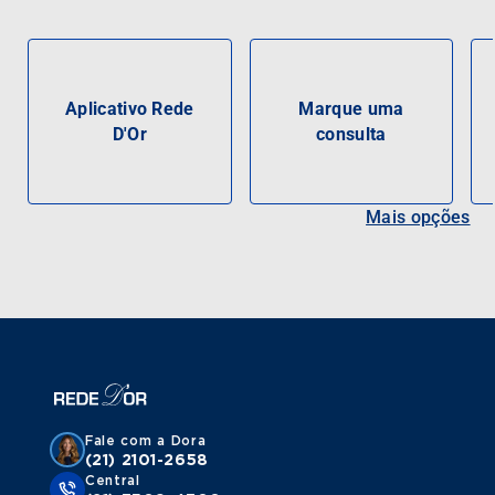
Aplicativo Rede
Marque uma
D'Or
consulta
Mais opções
Fale com a Dora
(21) 2101-2658
Central