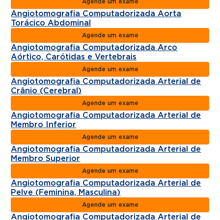
Agende um exame
Angiotomografia Computadorizada Aorta
Torácico Abdominal
Agende um exame
Angiotomografia Computadorizada Arco
Aórtico, Carótidas e Vertebrais
Agende um exame
Angiotomografia Computadorizada Arterial de
Crânio (Cerebral)
Agende um exame
Angiotomografia Computadorizada Arterial de
Membro Inferior
Agende um exame
Angiotomografia Computadorizada Arterial de
Membro Superior
Agende um exame
Angiotomografia Computadorizada Arterial de
Pelve (Feminina, Masculina)
Agende um exame
Angiotomografia Computadorizada Arterial de