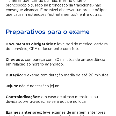
inúmeras doenças do pulmão, mesmo onde o
broncoscópio (usado na broncoscopia tradicional) não
consegue alcançar. É possível observar tumores e pólipos
que causam estenoses (estreitamentos), entre outras.
Preparativos para o exame
Documentos obrigatórios:
leve pedido médico, carteira
do convênio, CPF e documento com foto.
Chegada:
compareça com 30 minutos de antecedência
em relação ao horário agendado.
Duração:
o exame tem duração média de até 20 minutos.
Jejum:
não é necessário jejum.
Contraindicações:
em caso de atraso menstrual ou
dúvida sobre gravidez, avise a equipe no local.
Exames anteriores:
leve exames de imagem anteriores