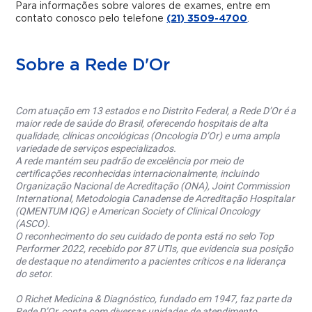
Para informações sobre valores de exames, entre em
contato conosco pelo telefone
(21) 3509-4700
.
Sobre a Rede D'Or
Com atuação em 13 estados e no Distrito Federal, a Rede D’Or é a
maior rede de saúde do Brasil, oferecendo hospitais de alta
qualidade, clínicas oncológicas (Oncologia D’Or) e uma ampla
variedade de serviços especializados.
A rede mantém seu padrão de excelência por meio de
certificações reconhecidas internacionalmente, incluindo
Organização Nacional de Acreditação (ONA), Joint Commission
International, Metodologia Canadense de Acreditação Hospitalar
(QMENTUM IQG) e American Society of Clinical Oncology
(ASCO).
O reconhecimento do seu cuidado de ponta está no selo Top
Performer 2022, recebido por 87 UTIs, que evidencia sua posição
de destaque no atendimento a pacientes críticos e na liderança
do setor.
O Richet Medicina & Diagnóstico, fundado em 1947, faz parte da
Rede D’Or, conta com diversas unidades de atendimento