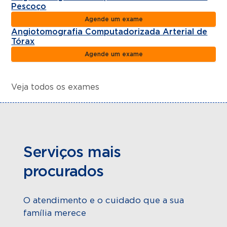
Pescoço
Agende um exame
Angiotomografia Computadorizada Arterial de
Tórax
Agende um exame
Veja todos os exames
Serviços mais
procurados
O atendimento e o cuidado que a sua
família merece