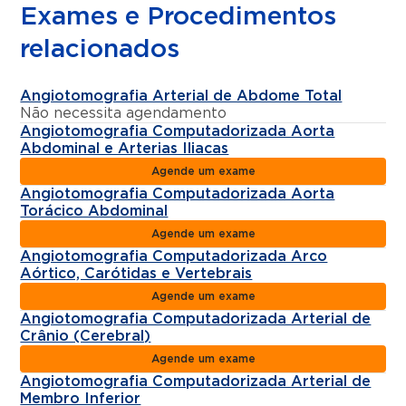
Exames e Procedimentos
relacionados
Angiotomografia Arterial de Abdome Total
Não necessita agendamento
Angiotomografia Computadorizada Aorta
Abdominal e Arterias Iliacas
Agende um exame
Angiotomografia Computadorizada Aorta
Torácico Abdominal
Agende um exame
Angiotomografia Computadorizada Arco
Aórtico, Carótidas e Vertebrais
Agende um exame
Angiotomografia Computadorizada Arterial de
Crânio (Cerebral)
Agende um exame
Angiotomografia Computadorizada Arterial de
Membro Inferior