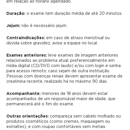
em relação ao horário agendado.
Duração:
o exame tem duração média de até 20 minutos.
Jejum:
não é necessário jejum.
Contraindicações:
em caso de atraso menstrual ou
dúvida sobre gravidez, avise a equipe no local.
Exames anteriores:
leve exames de imagem anteriores
relacionados ao problema atual, preferencialmente em
mídia digital (CD/DVD com laudo) e/ou com login e senha
para acesso remoto, caso sejam de outra instituição.
Pessoas com doenças renais devem apresentar exame de
creatinina recente, realizado há no máximo 90 dias.
Acompanhante:
menores de 18 anos devem estar
acompanhados de um responsável maior de idade, que
permanecerá até o fim do exame.
Outras orientações:
compareça sem cabelo molhado ou
produtos cosméticos (como cremes, maquiagem ou
esmaltes), e com roupas confortáveis sem metais.