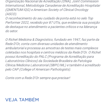
Organização Nacional de Acreditação (ONA), Joint Commission
International, Metodologia Canadense de Acreditação Hospitalar
(QMENTUM IQG) e American Society of Clinical Oncology
(ASCO).
O reconhecimento do seu cuidado de ponta está no selo Top
Performer 2022, recebido por 87 UTIs, que evidencia sua posição
de destaque no atendimento a pacientes críticos e na liderança
do setor.
O Richet Medicina & Diagnóstico, fundado em 1947, faz parte da
Rede D’Or, conta com diversas unidades de atendimento
ambulatorial e processa as amostras de testes mais complexos
coletadas nos hospitais e centros médicos da Rede D’Or. O Richet
possui Acreditação do PALC (Programa de Acreditação para
Laboratórios Clínicos) da Sociedade Brasileira de Patologia
Clínica/Medicina Laboratorial (SBPC/ML) e também é acreditado
pelo CAP (College of American Pathologists).
Conte com a Rede D’Or sempre que precisar!
VEJA TAMBÉM