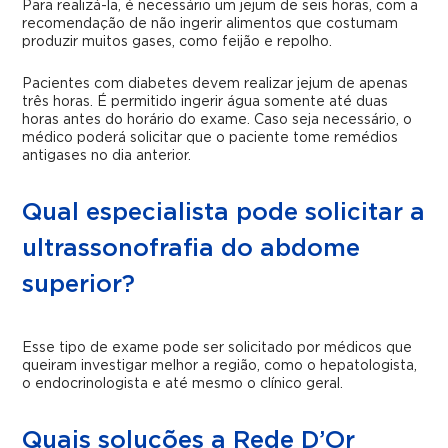
Para realizá-la, é necessário um jejum de seis horas, com a
recomendação de não ingerir alimentos que costumam
produzir muitos gases, como feijão e repolho.
Pacientes com diabetes devem realizar jejum de apenas
três horas. É permitido ingerir água somente até duas
horas antes do horário do exame. Caso seja necessário, o
médico poderá solicitar que o paciente tome remédios
antigases no dia anterior.
Qual especialista pode solicitar a
ultrassonofrafia do abdome
superior?
Esse tipo de exame pode ser solicitado por médicos que
queiram investigar melhor a região, como o hepatologista,
o endocrinologista e até mesmo o clínico geral.
Quais soluções a Rede D’Or