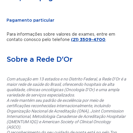
Pagamento particular
Para informações sobre valores de exames, entre em
contato conosco pelo telefone
(21) 3509-4700
.
Sobre a Rede D'Or
Com atuação em 13 estados e no Distrito Federal, a Rede D’Or é a
maior rede de saúde do Brasil, oferecendo hospitais de alta
qualidade, clínicas oncológicas (Oncologia D’Or) e uma ampla
variedade de serviços especializados.
A rede mantém seu padrão de excelência por meio de
certificações reconhecidas internacionalmente, incluindo
Organização Nacional de Acreditação (ONA), Joint Commission
International, Metodologia Canadense de Acreditação Hospitalar
(QMENTUM IQG) e American Society of Clinical Oncology
(ASCO).
O reconhecimento do seu cuidado de ponta está no selo Top