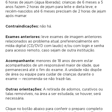
6 horas de jejum (água liberada); crianças de 6 meses a 5
anos fazem 2 horas de jejum para leite e dieta leve; e
recém-nascidos até 6 meses precisam de 2 horas de jejum
após mamar.
Contraindicações:
não há.
Exames anteriores:
leve exames de imagem anteriores
relacionados ao problema atual, preferencialmente em
mídia digital (CD/DVD com laudo) e/ou com login e senha
para acesso remoto, caso sejam de outra instituição.
Acompanhante:
menores de 18 anos devem estar
acompanhados de um responsável maior de idade, que
permanecerá até o fim do exame. A unidade não dispõe
de área ou equipe para cuidar de crianças durante o
exame — recomenda-se não trazê-las.
Outras orientações:
A retirada de adornos, curativos ou
talas removíveis, na área a ser estudada, se houver, será
necessária.
Clique no botão abaixo para conferir o preparo completo