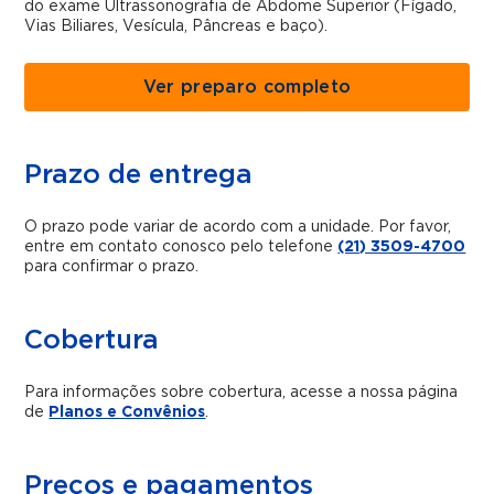
do
exame Ultrassonografia de Abdome Superior (Fígado,
Vias Biliares, Vesícula, Pâncreas e baço).
Ver preparo completo
Prazo de entrega
O prazo pode variar de acordo com a unidade. Por favor,
entre em contato conosco pelo telefone
(21) 3509-4700
para confirmar o prazo.
Cobertura
Para informações sobre cobertura, acesse a nossa página
de
Planos e Convênios
.
Preços e pagamentos