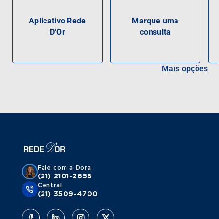
Aplicativo Rede
Marque uma
D'Or
consulta
Mais opções
Fale com a Dora
(21) 2101-2658
Central
(21) 3509-4700