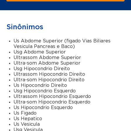
Sinônimos
Us Abdome Superior (figado Vias Biliares
Vesicula Pancreas e Baco)
Usg Abdome Superior
Ultrassom Abdome Superior
Ultra-som Abdome Superior
Usg Hipocondrio Direito
Ultrassom Hipocondrio Direito
Ultra-som Hipocondrio Direito
Us Hipocondrio Direito
Usg Hipocondrio Esquerdo
Ultrassom Hipocondrio Esquerdo
Ultra-som Hipocondrio Esquerdo
Us Hipocondrio Esquerdo
Us Figado
Us Hepatico
Us Vesicula
Usg Vesicula