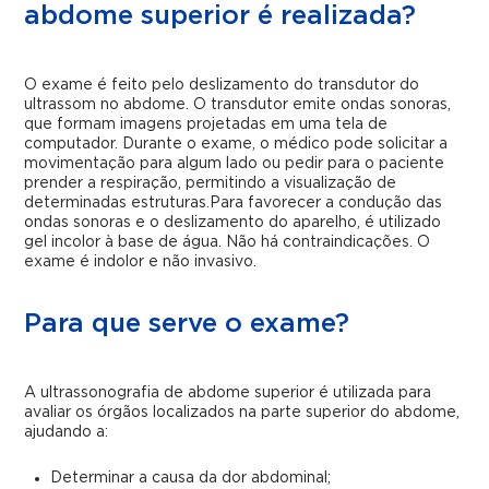
abdome superior é realizada?
O exame é feito pelo deslizamento do transdutor do
ultrassom no abdome. O transdutor emite ondas sonoras,
que formam imagens projetadas em uma tela de
computador. Durante o exame, o médico pode solicitar a
movimentação para algum lado ou pedir para o paciente
prender a respiração, permitindo a visualização de
determinadas estruturas.
Para favorecer a condução das
ondas sonoras e o deslizamento do aparelho, é utilizado
gel incolor à base de água. Não há contraindicações. O
exame é indolor e não invasivo.
Para que serve o exame?
A ultrassonografia de abdome superior é utilizada para
avaliar os órgãos localizados na parte superior do abdome,
ajudando a:
Determinar a causa da dor abdominal;