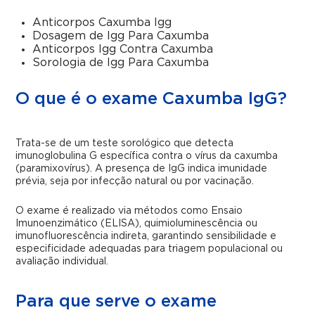
Anticorpos Caxumba Igg
Dosagem de Igg Para Caxumba
Anticorpos Igg Contra Caxumba
Sorologia de Igg Para Caxumba
O que é o exame Caxumba IgG?
Trata-se de um teste sorológico que detecta
imunoglobulina G específica contra o vírus da caxumba
(paramixovírus). A presença de IgG indica imunidade
prévia, seja por infecção natural ou por vacinação.
O exame é realizado via métodos como Ensaio
Imunoenzimático (ELISA), quimioluminescência ou
imunofluorescência indireta, garantindo sensibilidade e
especificidade adequadas para triagem populacional ou
avaliação individual.
Para que serve o exame