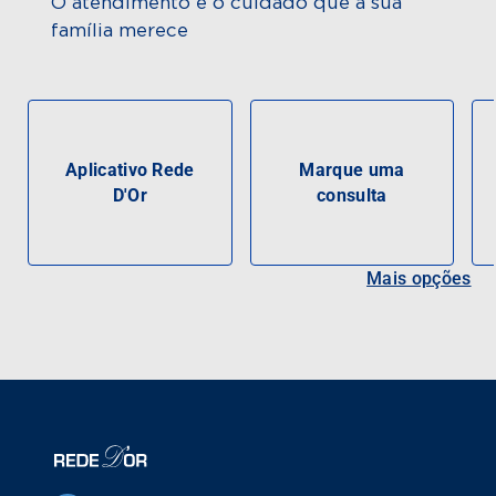
O atendimento e o cuidado que a sua
família merece
Aplicativo Rede
Marque uma
D'Or
consulta
Mais opções