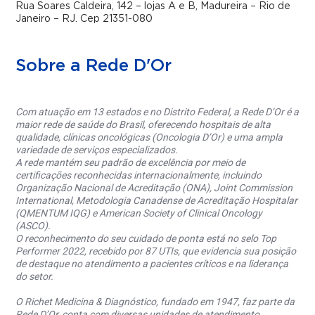
Rua Soares Caldeira, 142 – lojas A e B, Madureira – Rio de
Janeiro – RJ. Cep 21351-080
Sobre a Rede D'Or
Com atuação em 13 estados e no Distrito Federal, a Rede D’Or é a
maior rede de saúde do Brasil, oferecendo hospitais de alta
qualidade, clínicas oncológicas (Oncologia D’Or) e uma ampla
variedade de serviços especializados.
A rede mantém seu padrão de excelência por meio de
certificações reconhecidas internacionalmente, incluindo
Organização Nacional de Acreditação (ONA), Joint Commission
International, Metodologia Canadense de Acreditação Hospitalar
(QMENTUM IQG) e American Society of Clinical Oncology
(ASCO).
O reconhecimento do seu cuidado de ponta está no selo Top
Performer 2022, recebido por 87 UTIs, que evidencia sua posição
de destaque no atendimento a pacientes críticos e na liderança
do setor.
O Richet Medicina & Diagnóstico, fundado em 1947, faz parte da
Rede D’Or, conta com diversas unidades de atendimento