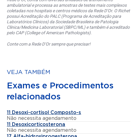
ambulatorial e processa as amostras de testes mais complexos
coletadas nos hospitais e centros médicos da Rede D’Or. O Richet
possui Acreditação do PALC (Programa de Acreditação para
Laboratórios Clínicos) da Sociedade Brasileira de Patologia
Clínica/Medicina Laboratorial (SBPC/ML) e também é acreditado
pelo CAP (College of American Pathologists).
Conte com a Rede D’Or sempre que precisar!
VEJA TAMBÉM
Exames e Procedimentos
relacionados
11 Desoxi-cortisol Composto-s
Não necessita agendamento
11 Desoxicorticosterona
Não necessita agendamento
17 Alfa-hidroxiprogesterona