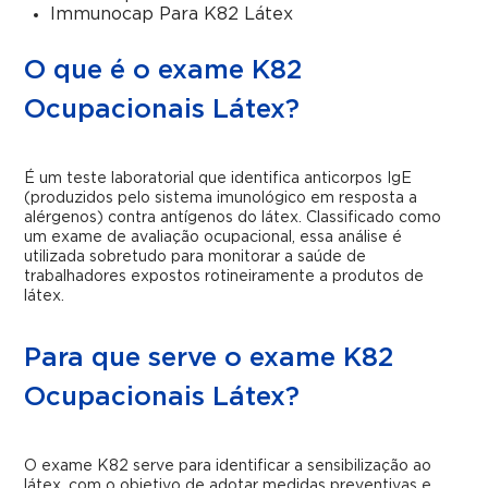
Immunocap Para K82 Látex
O que é o exame K82
Ocupacionais Látex?
É um teste laboratorial que identifica anticorpos IgE
(produzidos pelo sistema imunológico em resposta a
alérgenos) contra antígenos do látex. Classificado como
um exame de avaliação ocupacional, essa análise é
utilizada sobretudo para monitorar a saúde de
trabalhadores expostos rotineiramente a produtos de
látex.
Para que serve o exame K82
Ocupacionais Látex?
O exame K82 serve para identificar a sensibilização ao
látex, com o objetivo de adotar medidas preventivas e