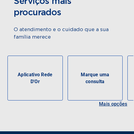
Serviços mais
procurados
O atendimento e o cuidado que a sua
família merece
Aplicativo Rede
Marque uma
D'Or
consulta
Mais opções