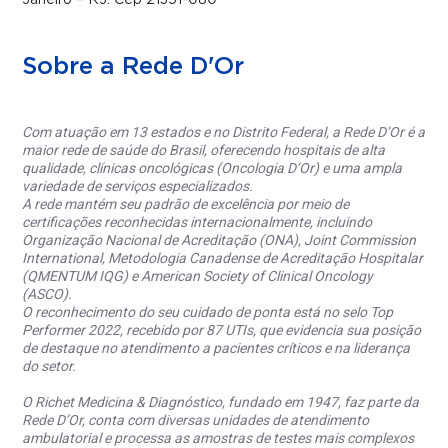
Janeiro – RJ. Cep 21351-080
Sobre a Rede D'Or
Com atuação em 13 estados e no Distrito Federal, a Rede D’Or é a
maior rede de saúde do Brasil, oferecendo hospitais de alta
qualidade, clínicas oncológicas (Oncologia D’Or) e uma ampla
variedade de serviços especializados.
A rede mantém seu padrão de excelência por meio de
certificações reconhecidas internacionalmente, incluindo
Organização Nacional de Acreditação (ONA), Joint Commission
International, Metodologia Canadense de Acreditação Hospitalar
(QMENTUM IQG) e American Society of Clinical Oncology
(ASCO).
O reconhecimento do seu cuidado de ponta está no selo Top
Performer 2022, recebido por 87 UTIs, que evidencia sua posição
de destaque no atendimento a pacientes críticos e na liderança
do setor.
O Richet Medicina & Diagnóstico, fundado em 1947, faz parte da
Rede D’Or, conta com diversas unidades de atendimento
ambulatorial e processa as amostras de testes mais complexos