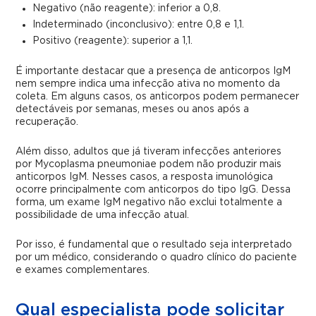
Negativo (não reagente): inferior a 0,8.
Indeterminado (inconclusivo): entre 0,8 e 1,1.
Positivo (reagente): superior a 1,1.
É importante destacar que a presença de anticorpos IgM
nem sempre indica uma infecção ativa no momento da
coleta. Em alguns casos, os anticorpos podem permanecer
detectáveis por semanas, meses ou anos após a
recuperação.
Além disso, adultos que já tiveram infecções anteriores
por Mycoplasma pneumoniae podem não produzir mais
anticorpos IgM. Nesses casos, a resposta imunológica
ocorre principalmente com anticorpos do tipo IgG. Dessa
forma, um exame IgM negativo não exclui totalmente a
possibilidade de uma infecção atual.
Por isso, é fundamental que o resultado seja interpretado
por um médico, considerando o quadro clínico do paciente
e exames complementares.
Qual especialista pode solicitar