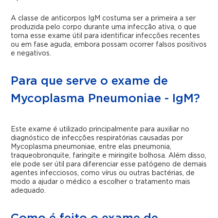
A classe de anticorpos IgM costuma ser a primeira a ser
produzida pelo corpo durante uma infecção ativa, o que
torna esse exame útil para identificar infecções recentes
ou em fase aguda, embora possam ocorrer falsos positivos
e negativos.
Para que serve o exame de
Mycoplasma Pneumoniae - IgM?
Este exame é utilizado principalmente para auxiliar no
diagnóstico de infecções respiratórias causadas por
Mycoplasma pneumoniae, entre elas pneumonia,
traqueobronquite, faringite e miringite bolhosa. Além disso,
ele pode ser útil para diferenciar esse patógeno de demais
agentes infecciosos, como vírus ou outras bactérias, de
modo a ajudar o médico a escolher o tratamento mais
adequado.