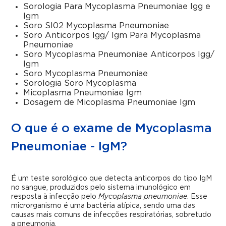
Sorologia Para Mycoplasma Pneumoniae Igg e
Igm
Soro Sl02 Mycoplasma Pneumoniae
Soro Anticorpos Igg/ Igm Para Mycoplasma
Pneumoniae
Soro Mycoplasma Pneumoniae Anticorpos Igg/
Igm
Soro Mycoplasma Pneumoniae
Sorologia Soro Mycoplasma
Micoplasma Pneumoniae Igm
Dosagem de Micoplasma Pneumoniae Igm
O que é o exame de Mycoplasma
Pneumoniae - IgM?
É um teste sorológico que detecta anticorpos do tipo IgM
no sangue, produzidos pelo sistema imunológico em
resposta à infecção pelo
Mycoplasma pneumoniae
. Esse
microrganismo é uma bactéria atípica, sendo uma das
causas mais comuns de infecções respiratórias, sobretudo
a pneumonia.