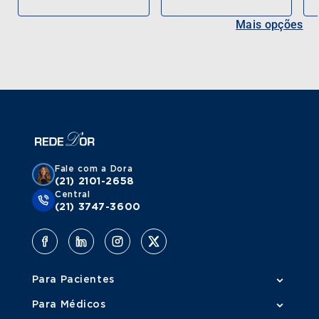
Mais opções
Fale com a Dora
(21) 2101-2658
Central
(21) 3747-3600
Para Pacientes
Para Médicos