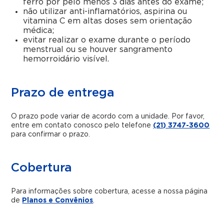
ferro por pelo menos 3 dias antes do exame;
não utilizar anti-inflamatórios, aspirina ou
vitamina C em altas doses sem orientação
médica;
evitar realizar o exame durante o período
menstrual ou se houver sangramento
hemorroidário visível.
Prazo de entrega
O prazo pode variar de acordo com a unidade. Por favor,
entre em contato conosco pelo telefone
(21) 3747-3600
para confirmar o prazo.
Cobertura
Para informações sobre cobertura, acesse a nossa página
de
Planos e Convênios
.