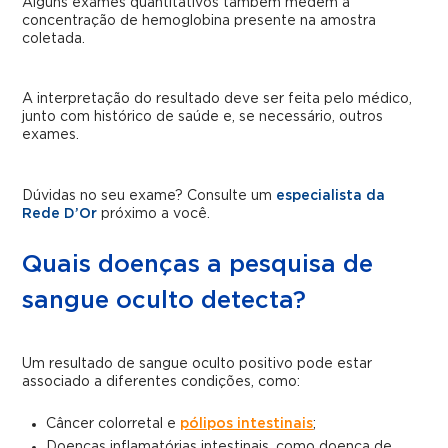
Alguns exames quantitativos também medem a
concentração de hemoglobina presente na amostra
coletada.
A interpretação do resultado deve ser feita pelo médico,
junto com histórico de saúde e, se necessário, outros
exames.
Dúvidas no seu exame? Consulte um
especialista da
Rede D’Or
próximo a você.
Quais doenças a pesquisa de
sangue oculto detecta?
Um resultado de sangue oculto positivo pode estar
associado a diferentes condições, como:
Câncer colorretal e
pólipos intestinais
;
Doenças inflamatórias intestinais, como doença de