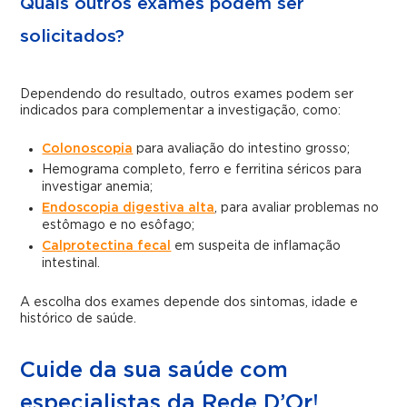
Quais outros exames podem ser
solicitados?
Dependendo do resultado, outros exames podem ser
indicados para complementar a investigação, como:
Colonoscopia
para avaliação do intestino grosso;
Hemograma completo, ferro e ferritina séricos para
investigar anemia;
Endoscopia digestiva alta
, para avaliar problemas no
estômago e no esôfago;
Calprotectina fecal
em suspeita de inflamação
intestinal.
A escolha dos exames depende dos sintomas, idade e
histórico de saúde.
Cuide da sua saúde com
especialistas da Rede D’Or!