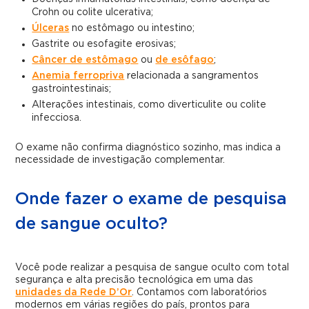
Crohn ou colite ulcerativa;
Úlceras
no estômago ou intestino;
Gastrite ou esofagite erosivas;
Câncer de estômago
ou
de esôfago
;
Anemia ferropriva
relacionada a sangramentos
gastrointestinais;
Alterações intestinais, como diverticulite ou colite
infecciosa.
O exame não confirma diagnóstico sozinho, mas indica a
necessidade de investigação complementar.
Onde fazer o exame de pesquisa
de sangue oculto?
Você pode realizar a pesquisa de sangue oculto com total
segurança e alta precisão tecnológica em uma das
unidades da Rede D’Or
. Contamos com laboratórios
modernos em várias regiões do país, prontos para