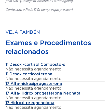
pelo CAP (College of American Pathologists).
Conte com a Rede D’Or sempre que precisar!
VEJA TAMBÉM
Exames e Procedimentos
relacionados
11 Desoxi-cortisol Composto-s
Não necessita agendamento
11 Desoxicorticosterona
Não necessita agendamento
17 Alfa-hidroxiprogesterona
Não necessita agendamento
17 Alfa-Hidroxiprogesterona Neonatal
Não necessita agendamento
17 Hidroxi-pregnenolona
Não necessita agendamento