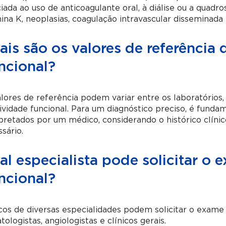
iada ao uso de anticoagulante oral, à diálise ou a quadro
ina K, neoplasias, coagulação intravascular disseminada
ais são os valores de referência
ncional?
lores de referência podem variar entre os laboratório
ividade funcional. Para um diagnóstico preciso, é funda
rpretados por um médico, considerando o histórico clí
sário.
l especialista pode solicitar o 
ncional?
os de diversas especialidades podem solicitar o exame 
ologistas, angiologistas e clínicos gerais.