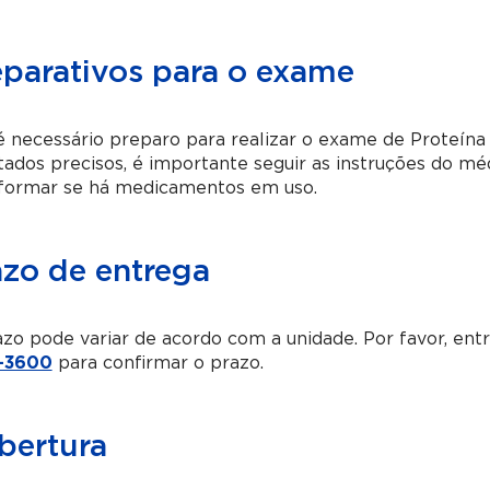
eparativos para o exame
 necessário preparo para realizar o exame de Proteína 
tados precisos, é importante seguir as instruções do mé
nformar se há medicamentos em uso.
azo de entrega
zo pode variar de acordo com a unidade. Por favor, en
-3600
para confirmar o prazo.
bertura