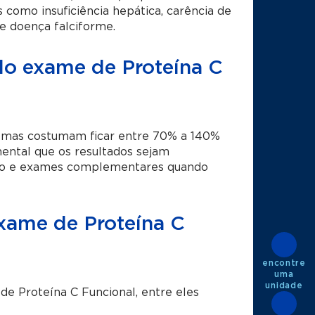
s como insuficiência hepática, carência de
 e doença falciforme.
 do exame de Proteína C
s, mas costumam ficar entre 70% a 140%
mental que os resultados sejam
nico e exames complementares quando
exame de Proteína C
encontre
uma
unidade
de Proteína C Funcional, entre eles