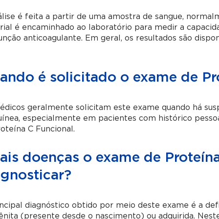
lise é feita a partir de uma amostra de sangue, normal
ial é encaminhado ao laboratório para medir a capacid
unção anticoagulante. Em geral, os resultados são dispo
ando é solicitado o exame de Pr
dicos geralmente solicitam este exame quando há suspe
ínea, especialmente em pacientes com histórico pessoal
oteína C Funcional.
ais doenças o exame de Proteín
agnosticar?
ncipal diagnóstico obtido por meio deste exame é a defi
nita (presente desde o nascimento) ou adquirida. Neste