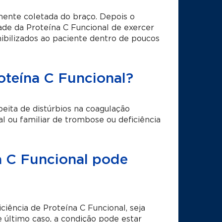
mente coletada do braço. Depois o
ade da Proteína C Funcional de exercer
nibilizados ao paciente dentro de poucos
oteína C Funcional?
ita de distúrbios na coagulação
 ou familiar de trombose ou deficiência
a C Funcional pode
ciência de Proteína C Funcional, seja
 último caso, a condição pode estar