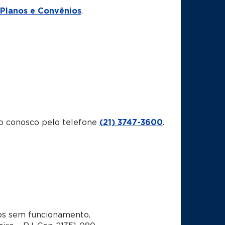
Planos e Convênios
.
o conosco pelo telefone
(21) 3747-3600
.
dos sem funcionamento.