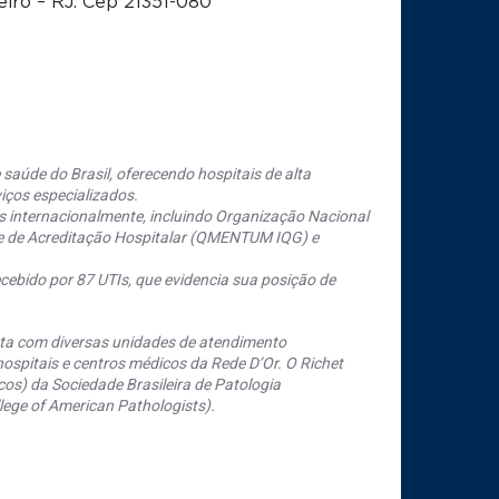
eiro – RJ. Cep 21351-080
saúde do Brasil, oferecendo hospitais de alta
iços especializados.
s internacionalmente, incluindo Organização Nacional
se de Acreditação Hospitalar (QMENTUM IQG) e
cebido por 87 UTIs, que evidencia sua posição de
nta com diversas unidades de atendimento
ospitais e centros médicos da Rede D’Or. O Richet
os) da Sociedade Brasileira de Patologia
ege of American Pathologists).