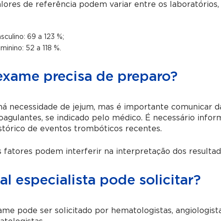
lores de referência podem variar entre os laboratório
sculino: 69 a 123 %;
minino: 52 a 118 %.
exame precisa de preparo?
há necessidade de jejum, mas é importante comunicar 
oagulantes, se indicado pelo médico. É necessário infor
stórico de eventos trombóticos recentes.
 fatores podem interferir na interpretação dos resultad
l especialista pode solicitar?
me pode ser solicitado por hematologistas, angiologistas