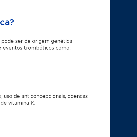
ica?
e pode ser de origem genética
 de eventos trombóticos como:
z, uso de anticoncepcionais, doenças
 de vitamina K.