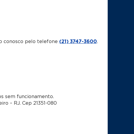
o conosco pelo telefone
(21) 3747-3600
.
dos sem funcionamento.
eiro – RJ. Cep 21351-080