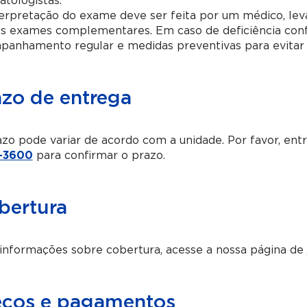
tologistas.
erpretação do exame deve ser feita por um médico, leva
os exames complementares. Em caso de deficiência conf
panhamento regular e medidas preventivas para evitar
azo de entrega
zo pode variar de acordo com a unidade. Por favor, en
-3600
para confirmar o prazo.
bertura
informações sobre cobertura, acesse a nossa página de
eços e pagamentos