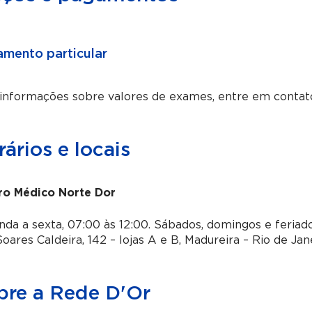
mento particular
 informações sobre valores de exames, entre em contat
ários e locais
ro Médico Norte Dor
da a sexta, 07:00 às 12:00. Sábados, domingos e feria
oares Caldeira, 142 – lojas A e B, Madureira – Rio de Jan
bre a Rede D'Or