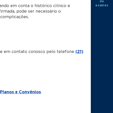
de
exames
ndo em conta o histórico clínico e
irmada, pode ser necessário o
 complicações.
tre em contato conosco pelo telefone
(21)
Planos e Convênios
.