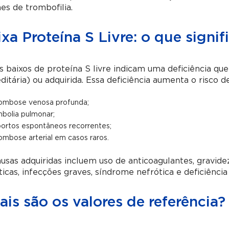
s de trombofilia.
xa Proteína S Livre: o que signif
s baixos de proteína S livre indicam uma deficiência qu
ditária) ou adquirida. Essa deficiência aumenta o risco
ombose venosa profunda;
bolia pulmonar;
ortos espontâneos recorrentes;
ombose arterial em casos raros.
usas adquiridas incluem uso de anticoagulantes, gravide
icas, infecções graves, síndrome nefrótica e deficiência
is são os valores de referência?