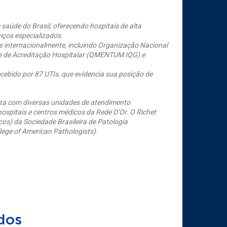
saúde do Brasil, oferecendo hospitais de alta
iços especializados.
s internacionalmente, incluindo Organização Nacional
se de Acreditação Hospitalar (QMENTUM IQG) e
cebido por 87 UTIs, que evidencia sua posição de
nta com diversas unidades de atendimento
ospitais e centros médicos da Rede D’Or. O Richet
os) da Sociedade Brasileira de Patologia
ege of American Pathologists).
dos