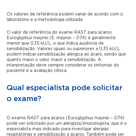
Os valores de referência podem variar de acordo com o
laboratório e a metodologia utilizada.
O valor de referência do exame RAST para ácaros
Euroglyphus maynei (E. maynei – D74) é geralmente
menor que 0,35 kU/L, o que indica ausência de
sensibilização. Valores iguais ou superiores a 0,35 kU/L
podem indicar sensibilização alérgica ao ácaro, sendo que
quanto maior o valor, maior a sensibilização. A
interpretação deve sempre considerar os sintomas do
paciente e a avaliação clínica.
Qual especialista pode solicitar
o exame?
O exame RAST para ácaros (Euroglyphus maynei – D74)
pode ser solicitado por um alergista/imunologista, que é o
especialista mais indicado para investigar alergias
respiratórias e sensibilização a ácaros. Também pode ser