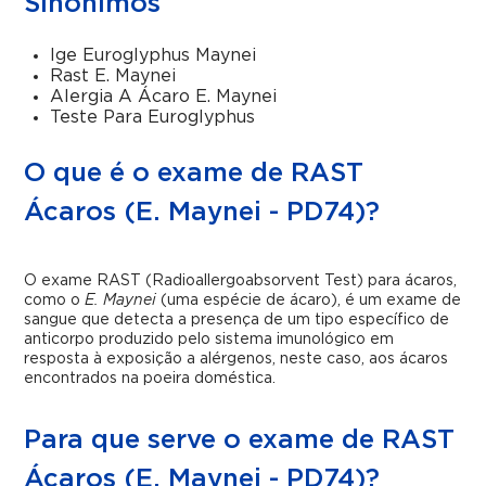
Sinônimos
Ige Euroglyphus Maynei
Rast E. Maynei
Alergia A Ácaro E. Maynei
Teste Para Euroglyphus
O que é o exame de RAST
Ácaros (E. Maynei - PD74)?
O exame RAST (Radioallergoabsorvent Test) para ácaros,
como o
E. Maynei
(uma espécie de ácaro), é um exame de
sangue que detecta a presença de um tipo específico de
anticorpo produzido pelo sistema imunológico em
resposta à exposição a alérgenos, neste caso, aos ácaros
encontrados na poeira doméstica.
Para que serve o exame de RAST
Ácaros (E. Maynei - PD74)?