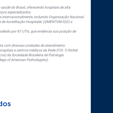
saúde do Brasil, oferecendo hospitais de alta
iços especializados.
s internacionalmente, incluindo Organização Nacional
se de Acreditação Hospitalar (QMENTUM IQG) e
cebido por 87 UTIs, que evidencia sua posição de
nta com diversas unidades de atendimento
ospitais e centros médicos da Rede D’Or. O Richet
os) da Sociedade Brasileira de Patologia
ege of American Pathologists).
dos