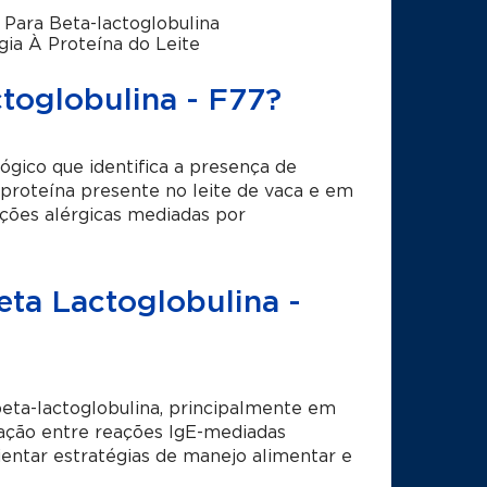
 Para Beta-lactoglobulina
gia À Proteína do Leite
toglobulina - F77?
gico que identifica a presença de
 proteína presente no leite de vaca e em
ações alérgicas mediadas por
ta Lactoglobulina -
beta-lactoglobulina, principalmente em
ciação entre reações IgE-mediadas
rientar estratégias de manejo alimentar e