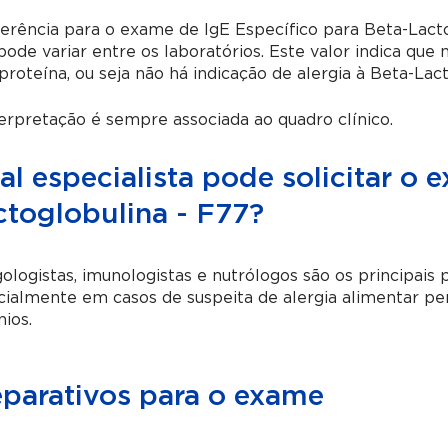
erência para o exame de IgE Específico para Beta-Lactog
ode variar entre os laboratórios. Este valor indica que 
proteína, ou seja não há indicação de alergia à Beta-Lact
erpretação é sempre associada ao quadro clínico.
al especialista pode solicitar o
ctoglobulina - F77?
ologistas, imunologistas e nutrólogos são os principais 
ialmente em casos de suspeita de alergia alimentar per
nios.
eparativos para o exame