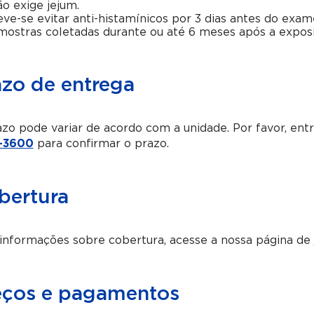
o exige jejum.
ve-se evitar anti-histamínicos por 3 dias antes do exam
ostras coletadas durante ou até 6 meses após a exposi
azo de entrega
zo pode variar de acordo com a unidade. Por favor, en
-3600
para confirmar o prazo.
bertura
informações sobre cobertura, acesse a nossa página de
eços e pagamentos