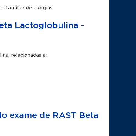
 familiar de alergias.
ta Lactoglobulina -
ina, relacionadas a:
a do exame de RAST Beta