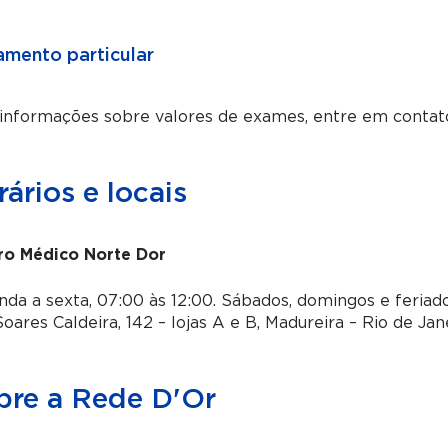
mento particular
 informações sobre valores de exames, entre em contat
ários e locais
ro Médico Norte Dor
da a sexta, 07:00 às 12:00. Sábados, domingos e feria
oares Caldeira, 142 – lojas A e B, Madureira – Rio de Jan
bre a Rede D'Or