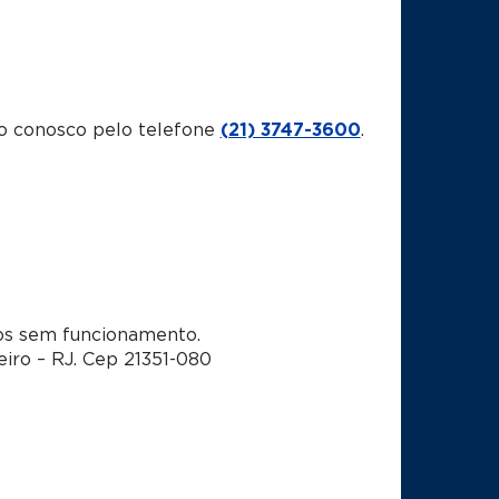
o conosco pelo telefone
(21) 3747-3600
.
dos sem funcionamento.
eiro – RJ. Cep 21351-080