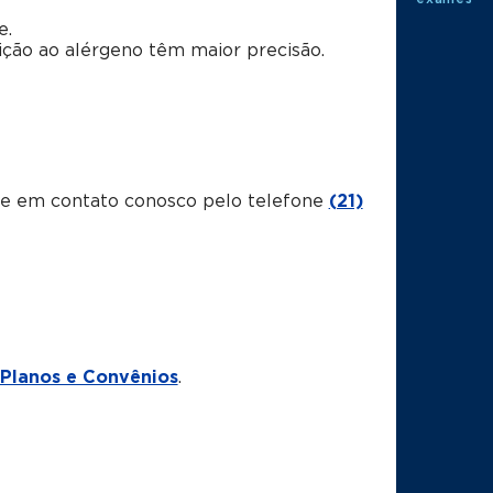
e.
ção ao alérgeno têm maior precisão.
tre em contato conosco pelo telefone
(21)
Planos e Convênios
.