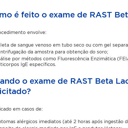
mo é feito o exame de RAST Bet
ocedimento envolve:
leta de sangue venoso em tubo seco ou com gel separa
ntrifugação da amostra para obtenção do soro;
álise por métodos como Fluorescência Enzimática (FEI
ticorpos IgE específicos.
ando o exame de RAST Beta Lact
icitado?
icado em casos de:
ntomas alérgicos imediatos (até 2 horas após ingestão de