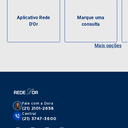
Aplicativo Rede
Marque uma
D'Or
consulta
Mais opções
Fale com a Dora
(21) 2101-2658
Central
(21) 3747-3600