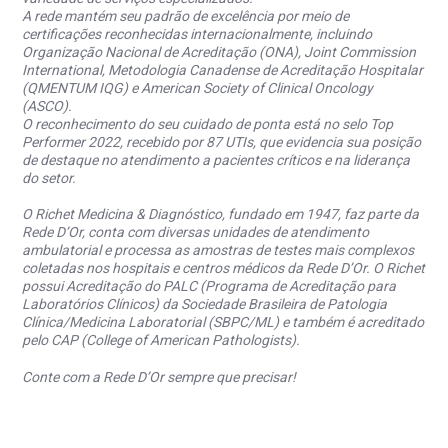
A rede mantém seu padrão de excelência por meio de
certificações reconhecidas internacionalmente, incluindo
Organização Nacional de Acreditação (ONA), Joint Commission
International, Metodologia Canadense de Acreditação Hospitalar
(QMENTUM IQG) e American Society of Clinical Oncology
(ASCO).
O reconhecimento do seu cuidado de ponta está no selo Top
Performer 2022, recebido por 87 UTIs, que evidencia sua posição
de destaque no atendimento a pacientes críticos e na liderança
do setor.
O Richet Medicina & Diagnóstico, fundado em 1947, faz parte da
Rede D’Or, conta com diversas unidades de atendimento
ambulatorial e processa as amostras de testes mais complexos
coletadas nos hospitais e centros médicos da Rede D’Or. O Richet
possui Acreditação do PALC (Programa de Acreditação para
Laboratórios Clínicos) da Sociedade Brasileira de Patologia
Clínica/Medicina Laboratorial (SBPC/ML) e também é acreditado
pelo CAP (College of American Pathologists).
Conte com a Rede D’Or sempre que precisar!