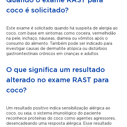
Quando o exame RAST para
coco é solicitado?
Este exame é solicitado quando há suspeita de alergia ao
coco, com base em sintomas como coceira, vermelhidão
na pele, inchaço, náuseas, diarreia ou vômitos após o
consumo do alimento. Também pode ser indicado para
investigar causas de dermatite atópica ou distúrbios
gastrointestinais crônicos em crianças e adultos.
O que significa um resultado
alterado no exame RAST para
coco?
Um resultado positivo indica sensibilização alérgica ao
coco, ou seja, o sistema imunológico do paciente
reconhece proteínas do coco como agentes agressores,
desencadeando uma resposta alérgica. Esse resultado