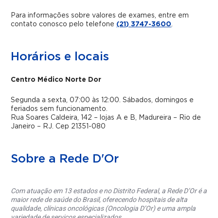
Para informações sobre valores de exames, entre em
contato conosco pelo telefone
(21) 3747-3600
.
Horários e locais
Centro Médico Norte Dor
Segunda a sexta, 07:00 às 12:00. Sábados, domingos e
feriados sem funcionamento.
Rua Soares Caldeira, 142 – lojas A e B, Madureira – Rio de
Janeiro – RJ. Cep 21351-080
Sobre a Rede D'Or
Com atuação em 13 estados e no Distrito Federal, a Rede D’Or é a
maior rede de saúde do Brasil, oferecendo hospitais de alta
qualidade, clínicas oncológicas (Oncologia D’Or) e uma ampla
variedade de serviços especializados.