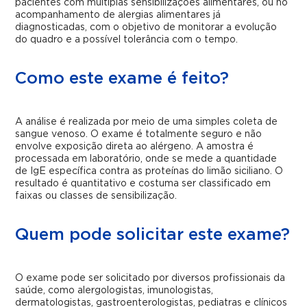
pacientes com múltiplas sensibilizações alimentares, ou no
acompanhamento de alergias alimentares já
diagnosticadas, com o objetivo de monitorar a evolução
do quadro e a possível tolerância com o tempo.
Como este exame é feito?
A análise é realizada por meio de uma simples coleta de
sangue venoso. O exame é totalmente seguro e não
envolve exposição direta ao alérgeno. A amostra é
processada em laboratório, onde se mede a quantidade
de IgE específica contra as proteínas do limão siciliano. O
resultado é quantitativo e costuma ser classificado em
faixas ou classes de sensibilização.
Quem pode solicitar este exame?
O exame pode ser solicitado por diversos profissionais da
saúde, como alergologistas, imunologistas,
dermatologistas, gastroenterologistas, pediatras e clínicos