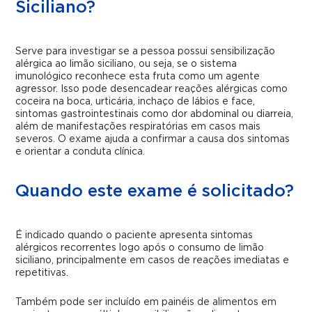
Siciliano?
Serve para investigar se a pessoa possui sensibilização
alérgica ao limão siciliano, ou seja, se o sistema
imunológico reconhece esta fruta como um agente
agressor. Isso pode desencadear reações alérgicas como
coceira na boca, urticária, inchaço de lábios e face,
sintomas gastrointestinais como dor abdominal ou diarreia,
além de manifestações respiratórias em casos mais
severos. O exame ajuda a confirmar a causa dos sintomas
e orientar a conduta clínica.
Quando este exame é solicitado?
É indicado quando o paciente apresenta sintomas
alérgicos recorrentes logo após o consumo de limão
siciliano, principalmente em casos de reações imediatas e
repetitivas.
Também pode ser incluído em painéis de alimentos em