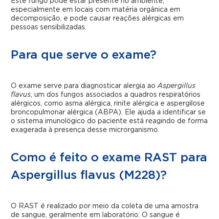
Este fungo pode estar presente no ambiente,
especialmente em locais com matéria orgânica em
decomposição, e pode causar reações alérgicas em
pessoas sensibilizadas.
Para que serve o exame?
O exame serve para diagnosticar alergia ao
Aspergillus
flavus
, um dos fungos associados a quadros respiratórios
alérgicos, como asma alérgica, rinite alérgica e aspergilose
broncopulmonar alérgica (ABPA). Ele ajuda a identificar se
o sistema imunológico do paciente está reagindo de forma
exagerada à presença desse microrganismo.
Como é feito o exame RAST para
Aspergillus flavus (M228)?
O RAST é realizado por meio da coleta de uma amostra
de sangue, geralmente em laboratório. O sangue é