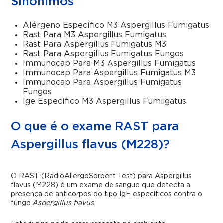
Sinônimos
Alérgeno Específico M3 Aspergillus Fumigatus
Rast Para M3 Aspergillus Fumigatus
Rast Para Aspergillus Fumigatus M3
Rast Para Aspergillus Fumigatus Fungos
Immunocap Para M3 Aspergillus Fumigatus
Immunocap Para Aspergillus Fumigatus M3
Immunocap Para Aspergillus Fumigatus
Fungos
Ige Específico M3 Aspergillus Fumiigatus
O que é o exame RAST para
Aspergillus flavus (M228)?
O RAST (RadioAllergoSorbent Test) para Aspergillus
flavus (M228) é um exame de sangue que detecta a
presença de anticorpos do tipo IgE específicos contra o
fungo
Aspergillus flavus
.