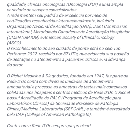
qualidade, clínicas oncológicas (Oncologia D’Or) e uma ampla
variedade de serviços especializados.
A rede mantém seu padrão de excelência por meio de
certificações reconhecidas internacionalmente, incluindo
Organização Nacional de Acreditação (ONA), Joint Commission
International, Metodologia Canadense de Acreditação Hospitalar
(QMENTUM IQG) e American Society of Clinical Oncology
(ASCO).
O reconhecimento do seu cuidado de ponta está no selo Top
Performer 2022, recebido por 87 UTIs, que evidencia sua posição
de destaque no atendimento a pacientes críticos e na liderança
do setor.
O Richet Medicina & Diagnóstico, fundado em 1947, faz parte da
Rede D’Or, conta com diversas unidades de atendimento
ambulatorial e processa as amostras de testes mais complexos
coletadas nos hospitais e centros médicos da Rede D’Or. O Richet
possui Acreditação do PALC (Programa de Acreditação para
Laboratórios Clínicos) da Sociedade Brasileira de Patologia
Clínica/Medicina Laboratorial (SBPC/ML) e também é acreditado
pelo CAP (College of American Pathologists).
Conte com a Rede D’Or sempre que precisar!