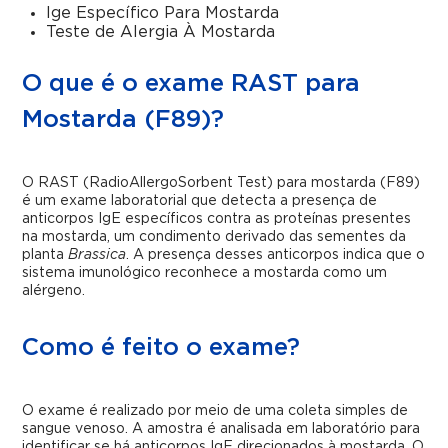
Ige Específico Para Mostarda
Teste de Alergia À Mostarda
O que é o exame RAST para
Mostarda (F89)?
O RAST (RadioAllergoSorbent Test) para mostarda (F89)
é um exame laboratorial que detecta a presença de
anticorpos IgE específicos contra as proteínas presentes
na mostarda, um condimento derivado das sementes da
planta
Brassica
. A presença desses anticorpos indica que o
sistema imunológico reconhece a mostarda como um
alérgeno.
Como é feito o exame?
O exame é realizado por meio de uma coleta simples de
sangue venoso. A amostra é analisada em laboratório para
identificar se há anticorpos IgE direcionados à mostarda. O