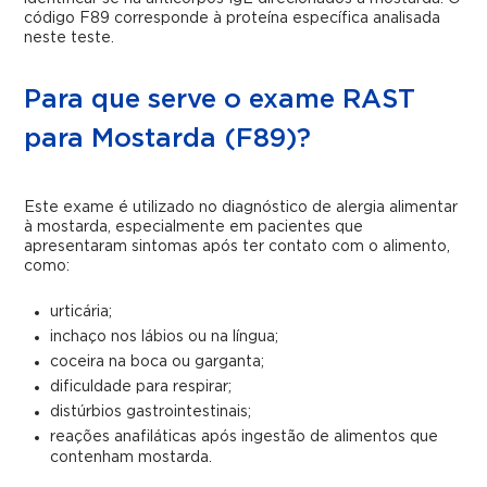
código F89 corresponde à proteína específica analisada
neste teste.
Para que serve o exame RAST
para Mostarda (F89)?
Este exame é utilizado no diagnóstico de alergia alimentar
à mostarda, especialmente em pacientes que
apresentaram sintomas após ter contato com o alimento,
como:
urticária;
inchaço nos lábios ou na língua;
coceira na boca ou garganta;
dificuldade para respirar;
distúrbios gastrointestinais;
reações anafiláticas após ingestão de alimentos que
contenham mostarda.