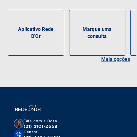
Aplicativo Rede
Marque uma
D'Or
consulta
Mais opções
Fale com a Dora
(21) 2101-2658
Central