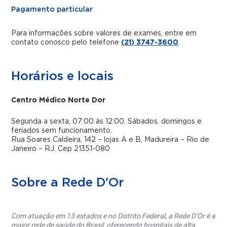
Pagamento particular
Para informações sobre valores de exames, entre em
contato conosco pelo telefone
(21) 3747-3600
.
Horários e locais
Centro Médico Norte Dor
Segunda a sexta, 07:00 às 12:00. Sábados, domingos e
feriados sem funcionamento.
Rua Soares Caldeira, 142 – lojas A e B, Madureira – Rio de
Janeiro – RJ. Cep 21351-080
Sobre a Rede D'Or
Com atuação em 13 estados e no Distrito Federal, a Rede D’Or é a
maior rede de saúde do Brasil, oferecendo hospitais de alta