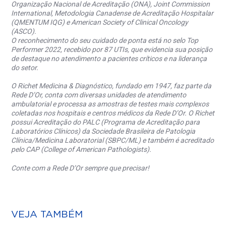
Organização Nacional de Acreditação (ONA), Joint Commission
International, Metodologia Canadense de Acreditação Hospitalar
(QMENTUM IQG) e American Society of Clinical Oncology
(ASCO).
O reconhecimento do seu cuidado de ponta está no selo Top
Performer 2022, recebido por 87 UTIs, que evidencia sua posição
de destaque no atendimento a pacientes críticos e na liderança
do setor.
O Richet Medicina & Diagnóstico, fundado em 1947, faz parte da
Rede D’Or, conta com diversas unidades de atendimento
ambulatorial e processa as amostras de testes mais complexos
coletadas nos hospitais e centros médicos da Rede D’Or. O Richet
possui Acreditação do PALC (Programa de Acreditação para
Laboratórios Clínicos) da Sociedade Brasileira de Patologia
Clínica/Medicina Laboratorial (SBPC/ML) e também é acreditado
pelo CAP (College of American Pathologists).
Conte com a Rede D’Or sempre que precisar!
VEJA TAMBÉM