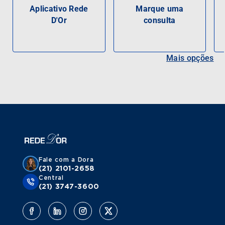
Aplicativo Rede
Marque uma
D'Or
consulta
Mais opções
Fale com a Dora
(21) 2101-2658
Central
(21) 3747-3600