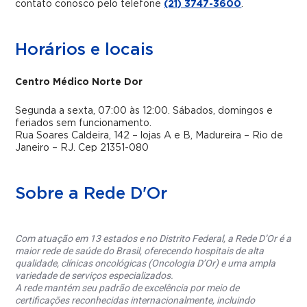
contato conosco pelo telefone
(21) 3747-3600
.
Horários e locais
Centro Médico Norte Dor
Segunda a sexta, 07:00 às 12:00. Sábados, domingos e
feriados sem funcionamento.
Rua Soares Caldeira, 142 – lojas A e B, Madureira – Rio de
Janeiro – RJ. Cep 21351-080
Sobre a Rede D'Or
Com atuação em 13 estados e no Distrito Federal, a Rede D’Or é a
maior rede de saúde do Brasil, oferecendo hospitais de alta
qualidade, clínicas oncológicas (Oncologia D’Or) e uma ampla
variedade de serviços especializados.
A rede mantém seu padrão de excelência por meio de
certificações reconhecidas internacionalmente, incluindo