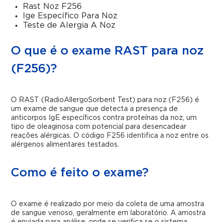
Rast Noz F256
Ige Específico Para Noz
Teste de Alergia A Noz
O que é o exame RAST para noz
(F256)?
O RAST (RadioAllergoSorbent Test) para noz (F256) é
um exame de sangue que detecta a presença de
anticorpos IgE específicos contra proteínas da noz, um
tipo de oleaginosa com potencial para desencadear
reações alérgicas. O código F256 identifica a noz entre os
alérgenos alimentares testados.
Como é feito o exame?
O exame é realizado por meio da coleta de uma amostra
de sangue venoso, geralmente em laboratório. A amostra