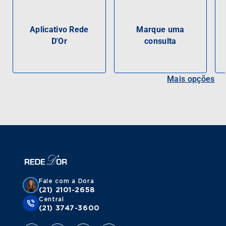
Aplicativo Rede
Marque uma
D'Or
consulta
Mais opções
Fale com a Dora
(21) 2101-2658
Central
(21) 3747-3600