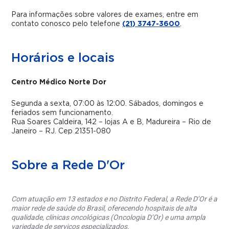
Para informações sobre valores de exames, entre em
contato conosco pelo telefone
(21) 3747-3600
.
Horários e locais
Centro Médico Norte Dor
Segunda a sexta, 07:00 às 12:00. Sábados, domingos e
feriados sem funcionamento.
Rua Soares Caldeira, 142 – lojas A e B, Madureira – Rio de
Janeiro – RJ. Cep 21351-080
Sobre a Rede D'Or
Com atuação em 13 estados e no Distrito Federal, a Rede D’Or é a
maior rede de saúde do Brasil, oferecendo hospitais de alta
qualidade, clínicas oncológicas (Oncologia D’Or) e uma ampla
variedade de serviços especializados.