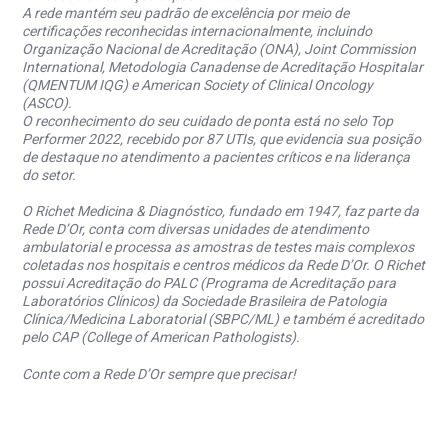
A rede mantém seu padrão de excelência por meio de
certificações reconhecidas internacionalmente, incluindo
Organização Nacional de Acreditação (ONA), Joint Commission
International, Metodologia Canadense de Acreditação Hospitalar
(QMENTUM IQG) e American Society of Clinical Oncology
(ASCO).
O reconhecimento do seu cuidado de ponta está no selo Top
Performer 2022, recebido por 87 UTIs, que evidencia sua posição
de destaque no atendimento a pacientes críticos e na liderança
do setor.
O Richet Medicina & Diagnóstico, fundado em 1947, faz parte da
Rede D’Or, conta com diversas unidades de atendimento
ambulatorial e processa as amostras de testes mais complexos
coletadas nos hospitais e centros médicos da Rede D’Or. O Richet
possui Acreditação do PALC (Programa de Acreditação para
Laboratórios Clínicos) da Sociedade Brasileira de Patologia
Clínica/Medicina Laboratorial (SBPC/ML) e também é acreditado
pelo CAP (College of American Pathologists).
Conte com a Rede D’Or sempre que precisar!