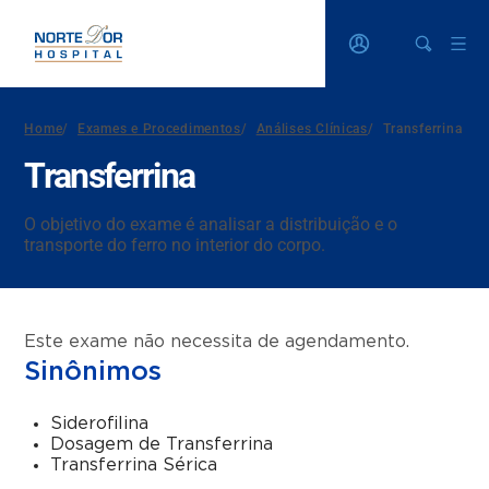
Home
/
Exames e Procedimentos
/
Análises Clínicas
/
Transferrina
Transferrina
O objetivo do exame é analisar a distribuição e o
transporte do ferro no interior do corpo.
Este exame não necessita de agendamento.
Sinônimos
Siderofilina
Dosagem de Transferrina
Transferrina Sérica