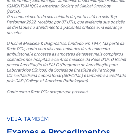
International, Metodologia Canadense de Acreditação Hospitalar
(QMENTUM IQG) e American Society of Clinical Oncology
(ASCO).
O reconhecimento do seu cuidado de ponta está no selo Top
Performer 2022, recebido por 87 UTIs, que evidencia sua posição
de destaque no atendimento a pacientes críticos e na liderança
do setor.
O Richet Medicina & Diagnóstico, fundado em 1947, faz parte da
Rede D’Or, conta com diversas unidades de atendimento
ambulatorial e processa as amostras de testes mais complexos
coletadas nos hospitais e centros médicos da Rede D’Or. O Richet
possui Acreditação do PALC (Programa de Acreditação para
Laboratórios Clínicos) da Sociedade Brasileira de Patologia
Clínica/Medicina Laboratorial (SBPC/ML) e também é acreditado
pelo CAP (College of American Pathologists).
Conte com a Rede D’Or sempre que precisar!
VEJA TAMBÉM
Exames e Procedimentos