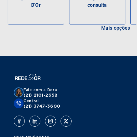
D'Or
consulta
Mais opções
Fale com a Dora
(21) 2101-2658
Central
(21) 3747-3600