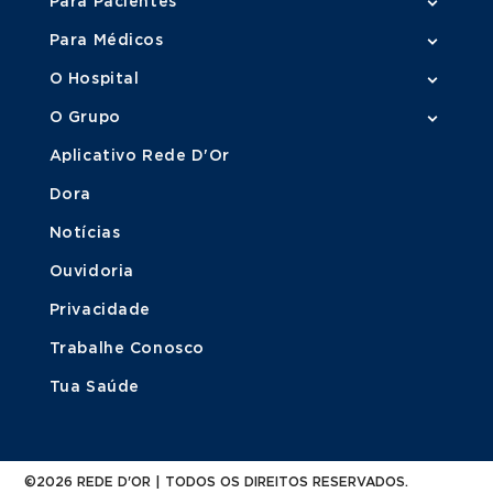
Para Pacientes
Para Médicos
O Hospital
O Grupo
Aplicativo Rede D'Or
Dora
Notícias
Ouvidoria
Privacidade
Trabalhe Conosco
Tua Saúde
©2026 REDE D'OR | TODOS OS DIREITOS RESERVADOS.