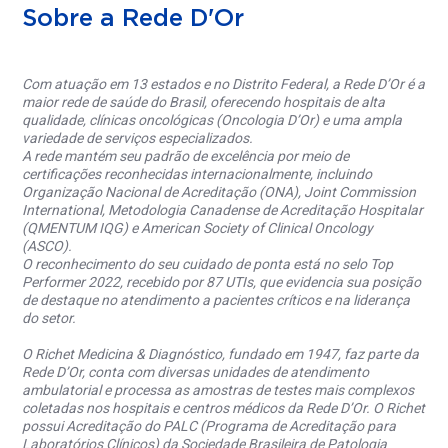
Sobre a Rede D'Or
Com atuação em 13 estados e no Distrito Federal, a Rede D’Or é a
maior rede de saúde do Brasil, oferecendo hospitais de alta
qualidade, clínicas oncológicas (Oncologia D’Or) e uma ampla
variedade de serviços especializados.
A rede mantém seu padrão de excelência por meio de
certificações reconhecidas internacionalmente, incluindo
Organização Nacional de Acreditação (ONA), Joint Commission
International, Metodologia Canadense de Acreditação Hospitalar
(QMENTUM IQG) e American Society of Clinical Oncology
(ASCO).
O reconhecimento do seu cuidado de ponta está no selo Top
Performer 2022, recebido por 87 UTIs, que evidencia sua posição
de destaque no atendimento a pacientes críticos e na liderança
do setor.
O Richet Medicina & Diagnóstico, fundado em 1947, faz parte da
Rede D’Or, conta com diversas unidades de atendimento
ambulatorial e processa as amostras de testes mais complexos
coletadas nos hospitais e centros médicos da Rede D’Or. O Richet
possui Acreditação do PALC (Programa de Acreditação para
Laboratórios Clínicos) da Sociedade Brasileira de Patologia