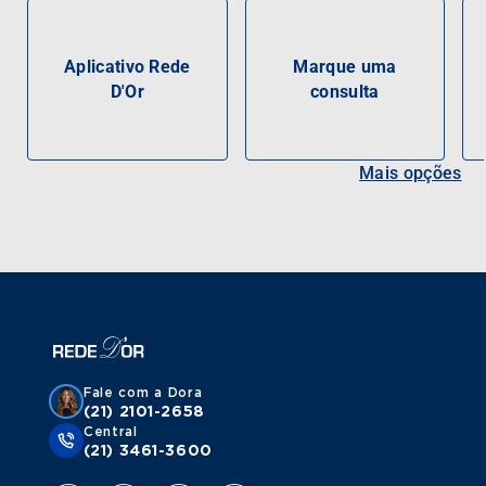
Aplicativo Rede
Marque uma
D'Or
consulta
Mais opções
Fale com a Dora
(21) 2101-2658
Central
(21) 3461-3600