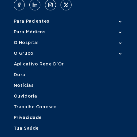
Para Pacientes
Para Médicos
O Hospital
O Grupo
Aplicativo Rede D'Or
Dora
Notícias
Ouvidoria
Trabalhe Conosco
Privacidade
Tua Saúde