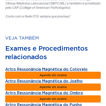
Clínica/Medicina Laboratorial (SBPC/ML) e também é acreditado
pelo CAP (College of American Pathologists).
Conte com a Rede D’Or sempre que precisar!
VEJA TAMBÉM
Exames e Procedimentos
relacionados
Artro Ressonância Magnética do Cotovelo
Agende um exame
Artro Ressonância Magnética do Joelho
Agende um exame
Artro Ressonância Magnética do Ombro
Agende um exame
Artro Ressonância Magnética do Punho