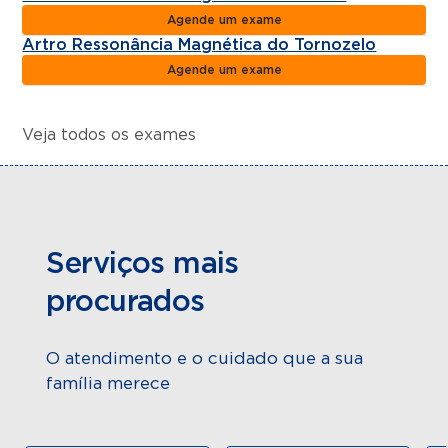
Agende um exame
Artro Ressonância Magnética do Tornozelo
Agende um exame
Veja todos os exames
Serviços mais
procurados
O atendimento e o cuidado que a sua
família merece