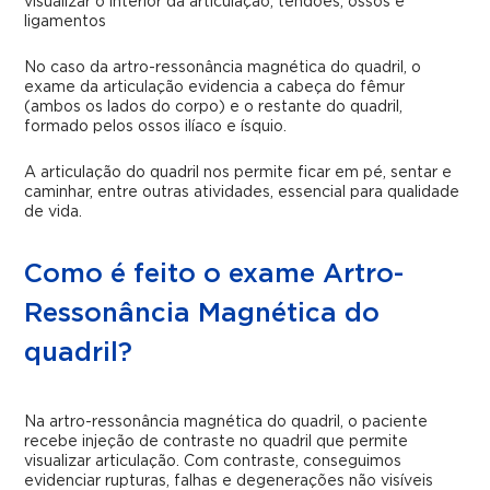
visualizar o interior da articulação, tendões, ossos e
ligamentos
No caso da artro-ressonância magnética do quadril, o
exame da articulação evidencia a cabeça do fêmur
(ambos os lados do corpo) e o restante do quadril,
formado pelos ossos ilíaco e ísquio.
A articulação do quadril nos permite ficar em pé, sentar e
caminhar, entre outras atividades, essencial para qualidade
de vida.
Como é feito o exame Artro-
Ressonância Magnética do
quadril?
Na artro-ressonância magnética do quadril, o paciente
recebe injeção de contraste no quadril que permite
visualizar articulação. Com contraste, conseguimos
evidenciar rupturas, falhas e degenerações não visíveis