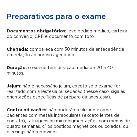
Preparativos para o exame
Documentos obrigatórios:
leve pedido médico, carteira
do convênio, CPF e documento com foto.
Chegada:
compareça com 30 minutos de antecedência
em relação ao horário agendado.
Duração:
o exame tem duração média de 20 a 40
minutos.
Jejum:
não é necessário jejum, exceto se o exame for
realizado com anestesia ou sedação (nesse caso, siga as
orientações específicas de preparo da anestesia).
Contraindicações:
não poderão realizar o exame
pacientes com metais intraoculares (exceto lentes de
contato), tatuagens ou micropigmentações com menos de
quatro semanas, cílios postiços magnéticos ou colados, ou
piercings não removidos.