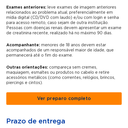
Exames anteriores:
leve exames de imagem anteriores
relacionados ao problema atual, preferencialmente em
mídia digital (CD/DVD com laudo) e/ou com login e senha
para acesso remoto, caso sejam de outra instituição.
Pessoas com doenças renais devem apresentar um exame
de creatinina recente, realizado há no máximo 90 dias.
Acompanhante:
menores de 18 anos devem estar
acompanhados de um responsável maior de idade, que
permanecerá até o fim do exame.
Outras orientações:
compareça sem cremes,
maquiagem, esmaltes ou produtos no cabelo e retire
acessórios metálicos (como correntes, relógios, brincos,
piercings e cintos).
Ver preparo completo
Prazo de entrega