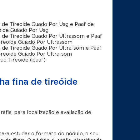
 de Tireoide Guado Por Usg e Paaf de
oide Guiado Por Usg
 de Tireoide Guado Por Ultrassom e Paaf
ireoide Guiado Por Ultrassom
 de Tireoide Guado Por Ultra-som e Paaf
ireoide Guiado Por Ultra-som
ao Tireoide (paaf)
a fina de tireóide
rafia
, para localização e avaliação de
para estudar o formato do nódulo, o seu