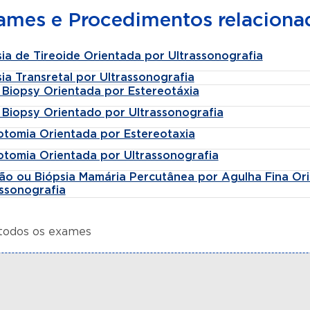
ames e Procedimentos relaciona
ia de Tireoide Orientada por Ultrassonografia
ia Transretal por Ultrassonografia
 Biopsy Orientada por Estereotáxia
 Biopsy Orientado por Ultrassonografia
tomia Orientada por Estereotaxia
tomia Orientada por Ultrassonografia
ão ou Biópsia Mamária Percutânea por Agulha Fina Or
assonografia
 todos os exames