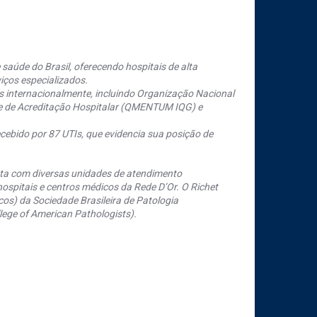
saúde do Brasil, oferecendo hospitais de alta
iços especializados.
s internacionalmente, incluindo Organização Nacional
se de Acreditação Hospitalar (QMENTUM IQG) e
cebido por 87 UTIs, que evidencia sua posição de
nta com diversas unidades de atendimento
ospitais e centros médicos da Rede D’Or. O Richet
os) da Sociedade Brasileira de Patologia
ege of American Pathologists).