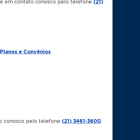
tre em contato conosco pelo telefone
(21)
Planos e Convênios
.
o conosco pelo telefone
(21) 3461-3600
.