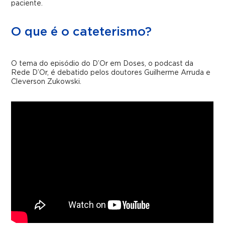
paciente.
O que é o cateterismo?
O tema do episódio do D’Or em Doses, o podcast da
Rede D’Or, é debatido pelos doutores Guilherme Arruda e
Cleverson Zukowski.