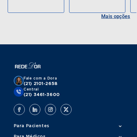
Mais opções
Fale com a Dora
(21) 2101-2658
Central
(21) 3461-3600
Para Pacientes
Para Médicos