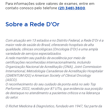
Para informações sobre valores de exames, entre em
contato conosco pelo telefone
(21) 3461-3600
.
Sobre a Rede D'Or
Com atuação em 13 estados e no Distrito Federal, a Rede D’Or é a
maior rede de saúde do Brasil, oferecendo hospitais de alta
qualidade, clínicas oncológicas (Oncologia D’Or) e uma ampla
variedade de serviços especializados.
A rede mantém seu padrão de excelência por meio de
certificações reconhecidas internacionalmente, incluindo
Organização Nacional de Acreditação (ONA), Joint Commission
International, Metodologia Canadense de Acreditação Hospitalar
(QMENTUM IQG) e American Society of Clinical Oncology
(ASCO).
O reconhecimento do seu cuidado de ponta está no selo Top
Performer 2022, recebido por 87 UTIs, que evidencia sua posição
de destaque no atendimento a pacientes críticos e na liderança
do setor.
O Richet Medicina & Diagnóstico, fundado em 1947, faz parte da