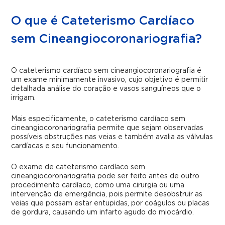
O que é Cateterismo Cardíaco
sem Cineangiocoronariografia?
O
cateterismo cardíaco sem cineangiocoronariografia
é
um exame minimamente invasivo, cujo objetivo é permitir
detalhada análise do coração e vasos sanguíneos que o
irrigam.
Mais especificamente, o
cateterismo cardíaco sem
cineangiocoronariografia
permite que sejam observadas
possíveis obstruções nas veias e também avalia as válvulas
cardíacas e seu funcionamento.
O exame de
cateterismo cardíaco sem
cineangiocoronariografia
pode ser feito antes de outro
procedimento cardíaco, como uma cirurgia ou uma
intervenção de emergência, pois permite desobstruir as
veias que possam estar entupidas, por coágulos ou placas
de gordura, causando um infarto agudo do miocárdio.