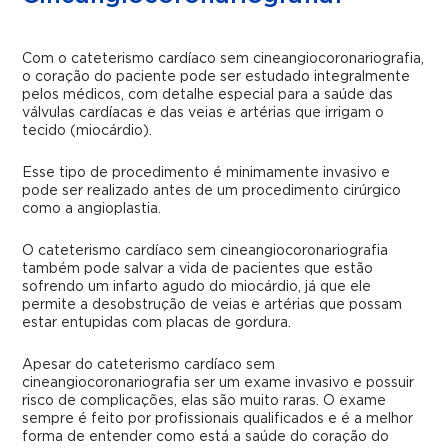
Com o
cateterismo cardíaco sem cineangiocoronariografia
,
o coração do paciente pode ser estudado integralmente
pelos médicos, com detalhe especial para a saúde das
válvulas cardíacas e das veias e artérias que irrigam o
tecido (miocárdio).
Esse tipo de procedimento é minimamente invasivo e
pode ser realizado antes de um procedimento cirúrgico
como a angioplastia.
O
cateterismo cardíaco sem cineangiocoronariografia
também pode salvar a vida de pacientes que estão
sofrendo um infarto agudo do miocárdio, já que ele
permite a desobstrução de veias e artérias que possam
estar entupidas com placas de gordura.
Apesar do
cateterismo cardíaco sem
cineangiocoronariografia
ser um exame invasivo
e possuir
risco de complicações, elas são muito raras. O exame
sempre é feito por profissionais qualificados e é a melhor
forma de entender como está a saúde do coração do