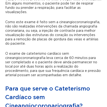
Em alguns momentos, o paciente pode ter de respirar
fundo ou prender a respiração, para facilitar as
visualizações.
Como este exame é feito sem a cineangiocoronariografia,
não são realizadas intervenções da chamada angiografia
coronariana, ou seja, a injeção de contraste para melhor
visualização das estruturas do coração ou intervenções
para a remoção de placas de gordura das veias e artérias
do paciente.
O exame de
cateterismo cardíaco sem
cineangiocoronariografia
leva cerca de 60 minutos para
ser completado e o paciente deve ainda permanecer no
local por até duas horas após a realização do
procedimento, para que sua frequência cardíaca e pressão
arterial possam ser acompanhadas em detalhe.
Para que serve o Cateterismo
Cardíaco sem
Cineangiocoronariografia?