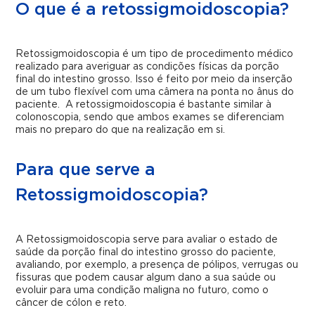
O que é a retossigmoidoscopia?
Retossigmoidoscopia é um tipo de procedimento médico
realizado para averiguar as condições físicas da porção
final do intestino grosso. Isso é feito por meio da inserção
de um tubo flexível com uma câmera na ponta no ânus do
paciente. A retossigmoidoscopia é bastante similar à
colonoscopia, sendo que ambos exames se diferenciam
mais no preparo do que na realização em si.
Para que serve a
Retossigmoidoscopia?
A Retossigmoidoscopia serve para avaliar o estado de
saúde da porção final do intestino grosso do paciente,
avaliando, por exemplo, a presença de pólipos, verrugas ou
fissuras que podem causar algum dano a sua saúde ou
evoluir para uma condição maligna no futuro, como o
câncer de cólon e reto.