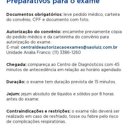
Preparativos para o exame
Documentos obrigatórios:
leve pedido médico, carteira
do convênio, CPF e documento com foto.
Autorização do convênio:
encaminhe previamente cópia
do pedido médico e da carteirinha do convênio para
autorização do exame.
E-mail:
centraldeautorizacaoexames@saoluiz.com.br
Unidade Anália Franco: (11) 3386-1260
Chegada:
compareça ao Centro de Diagnósticos com 45
minutos de antecedência em relação ao horário agendado.
Duração:
o exame tem duração prevista de 15 minutos.
Jejum:
jejum absoluto de líquidos e sólidos por 8 horas
antes do exame.
Contraindicações e restrições:
o exame não deverá ser
realizado em caso de resfriado, tosse ou febre pelo risco
de complicações respiratórias.