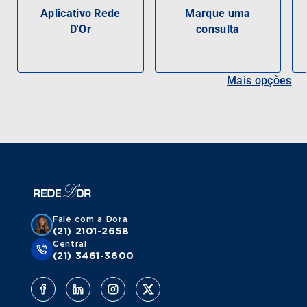
Aplicativo Rede
Marque uma
D'Or
consulta
Mais opções
Fale com a Dora
(21) 2101-2658
Central
(21) 3461-3600