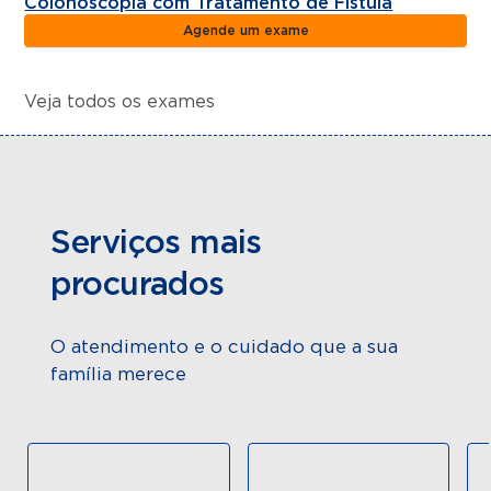
Colonoscopia com Tratamento de Fístula
Agende um exame
Veja todos os exames
Serviços mais
procurados
O atendimento e o cuidado que a sua
família merece