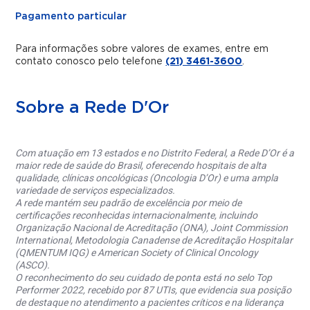
Pagamento particular
Para informações sobre valores de exames, entre em
contato conosco pelo telefone
(21) 3461-3600
.
Sobre a Rede D'Or
Com atuação em 13 estados e no Distrito Federal, a Rede D’Or é a
maior rede de saúde do Brasil, oferecendo hospitais de alta
qualidade, clínicas oncológicas (Oncologia D’Or) e uma ampla
variedade de serviços especializados.
A rede mantém seu padrão de excelência por meio de
certificações reconhecidas internacionalmente, incluindo
Organização Nacional de Acreditação (ONA), Joint Commission
International, Metodologia Canadense de Acreditação Hospitalar
(QMENTUM IQG) e American Society of Clinical Oncology
(ASCO).
O reconhecimento do seu cuidado de ponta está no selo Top
Performer 2022, recebido por 87 UTIs, que evidencia sua posição
de destaque no atendimento a pacientes críticos e na liderança