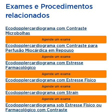
Exames e Procedimentos
relacionados
Ecodopplercardiograma com Contraste
Microbolhas
Agende um exame
Ecodopplercardiograma com Contraste para
Perfusão Miocárdica em Repouso
Agende um exame
Ecodopplercardiograma com Estresse
Farmacológico
Agende um exame
Ecodopplercardiograma com Estresse Físico
Agende um exame
Ecodopplercardiograma com Strain
Agende um exame
Ecodopplercardiograma sob Estresse Físico ou
Farmacológico com Contraste