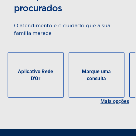
procurados
O atendimento e o cuidado que a sua
família merece
Aplicativo Rede
Marque uma
D'Or
consulta
Mais opções