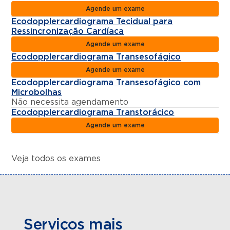
Agende um exame
Ecodopplercardiograma Tecidual para
Ressincronização Cardíaca
Agende um exame
Ecodopplercardiograma Transesofágico
Agende um exame
Ecodopplercardiograma Transesofágico com
Microbolhas
Não necessita agendamento
Ecodopplercardiograma Transtorácico
Agende um exame
Veja todos os exames
Serviços mais