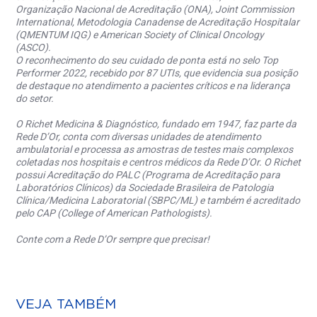
Organização Nacional de Acreditação (ONA), Joint Commission
International, Metodologia Canadense de Acreditação Hospitalar
(QMENTUM IQG) e American Society of Clinical Oncology
(ASCO).
O reconhecimento do seu cuidado de ponta está no selo Top
Performer 2022, recebido por 87 UTIs, que evidencia sua posição
de destaque no atendimento a pacientes críticos e na liderança
do setor.
O Richet Medicina & Diagnóstico, fundado em 1947, faz parte da
Rede D’Or, conta com diversas unidades de atendimento
ambulatorial e processa as amostras de testes mais complexos
coletadas nos hospitais e centros médicos da Rede D’Or. O Richet
possui Acreditação do PALC (Programa de Acreditação para
Laboratórios Clínicos) da Sociedade Brasileira de Patologia
Clínica/Medicina Laboratorial (SBPC/ML) e também é acreditado
pelo CAP (College of American Pathologists).
Conte com a Rede D’Or sempre que precisar!
VEJA TAMBÉM