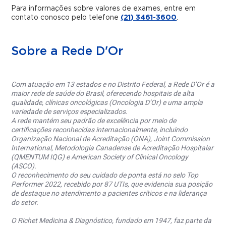
Para informações sobre valores de exames, entre em
contato conosco pelo telefone
(21) 3461-3600
.
Sobre a Rede D'Or
Com atuação em 13 estados e no Distrito Federal, a Rede D’Or é a
maior rede de saúde do Brasil, oferecendo hospitais de alta
qualidade, clínicas oncológicas (Oncologia D’Or) e uma ampla
variedade de serviços especializados.
A rede mantém seu padrão de excelência por meio de
certificações reconhecidas internacionalmente, incluindo
Organização Nacional de Acreditação (ONA), Joint Commission
International, Metodologia Canadense de Acreditação Hospitalar
(QMENTUM IQG) e American Society of Clinical Oncology
(ASCO).
O reconhecimento do seu cuidado de ponta está no selo Top
Performer 2022, recebido por 87 UTIs, que evidencia sua posição
de destaque no atendimento a pacientes críticos e na liderança
do setor.
O Richet Medicina & Diagnóstico, fundado em 1947, faz parte da