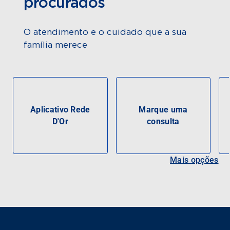
procurados
O atendimento e o cuidado que a sua
família merece
Aplicativo Rede
Marque uma
D'Or
consulta
Mais opções