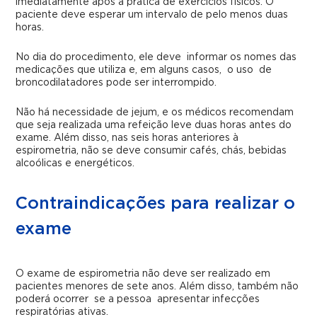
imediatamente após a prática de exercícios físicos. O
paciente deve esperar um intervalo de pelo menos duas
horas.
No dia do procedimento, ele deve informar os nomes das
medicações que utiliza e, em alguns casos, o uso de
broncodilatadores pode ser interrompido.
Não há necessidade de jejum, e os médicos recomendam
que seja realizada uma refeição leve duas horas antes do
exame. Além disso, nas seis horas anteriores à
espirometria, não se deve consumir cafés, chás, bebidas
alcoólicas e energéticos.
Contraindicações para realizar o
exame
O exame de espirometria não deve ser realizado em
pacientes menores de sete anos. Além disso, também não
poderá ocorrer se a pessoa apresentar infecções
respiratórias ativas.