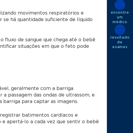
encontre
alizando movimentos respiratórios e
um
 se há quantidade suficiente de líquido
médico
resultado
o fluxo de sangue que chega até o bebê
de
entificar situações em que o feto pode
exames
ável, geralmente com a barriga
ar a passagem das ondas de ultrassom, e
barriga para captar as imagens.
registrar batimentos cardíacos e
 apertá-lo a cada vez que sentir o bebê