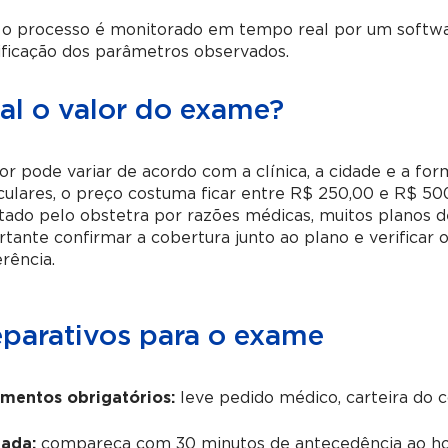
o processo é monitorado em tempo real por um software
ificação dos parâmetros observados.
al o valor do exame?
or pode variar de acordo com a clínica, a cidade e a fo
culares, o preço costuma ficar entre R$ 250,00 e R$ 5
itado pelo obstetra por razões médicas, muitos planos 
tante confirmar a cobertura junto ao plano e verificar 
rência.
eparativos para o exame
mentos obrigatórios:
leve pedido médico, carteira do 
ada:
compareça com 30 minutos de antecedência ao ho