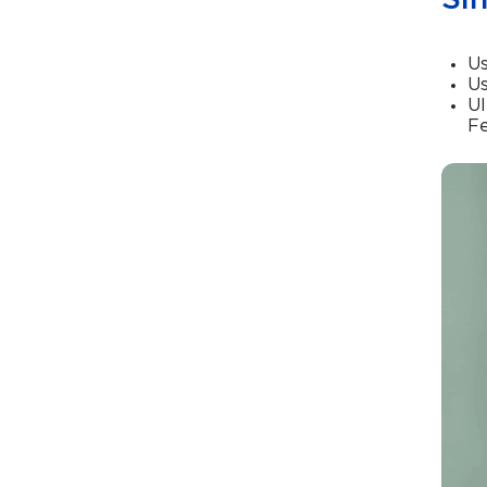
Si
Us
Us
Ul
Fe