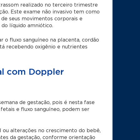
trassom realizado no terceiro trimestre
ação. Este exame não invasivo tem como
o de seus movimentos corporais e
 do líquido amniótico.
ar o fluxo sanguíneo na placenta, cordão
stá recebendo oxigênio e nutrientes
tal com Doppler
 semana de gestação, pois é nesta fase
etais e fluxo sanguíneo, podem ser
l ou alterações no crescimento do bebê,
ntes da gestação, conforme orientação