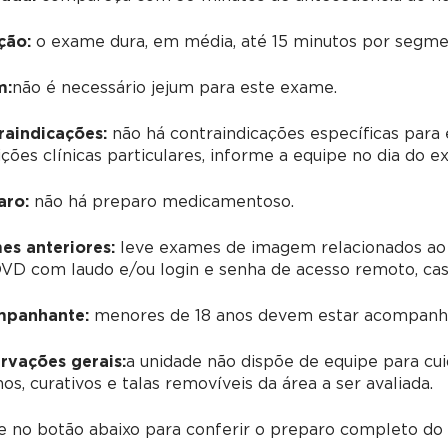
ção:
o exame dura, em média, até 15 minutos por segmen
m:
não é necessário jejum para este exame.
raindicações:
não há contraindicações específicas para 
ções clínicas particulares, informe a equipe no dia do e
aro:
não há preparo medicamentoso.
es anteriores:
leve exames de imagem relacionados ao
D com laudo e/ou login e senha de acesso remoto, caso 
panhante:
menores de 18 anos devem estar acompanha
rvações gerais:
a unidade não dispõe de equipe para cui
os, curativos e talas removíveis da área a ser avaliada.
e no botão abaixo para conferir o preparo completo do e