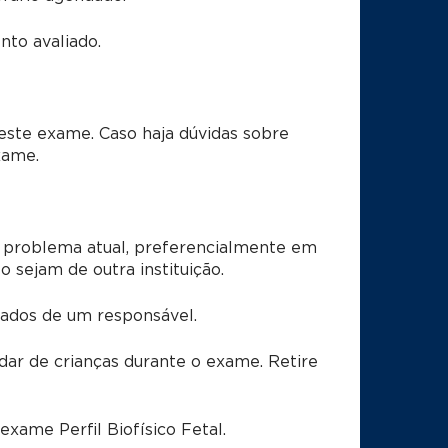
to avaliado.
este exame. Caso haja dúvidas sobre
xame.
 problema atual, preferencialmente em
sejam de outra instituição.
dos de um responsável.
dar de crianças durante o exame. Retire
xame Perfil Biofísico Fetal.