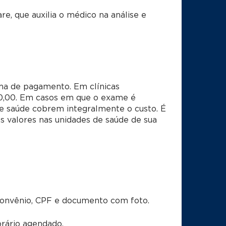
, que auxilia o médico na análise e
rma de pagamento. Em clínicas
00,00. Em casos em que o exame é
de saúde cobrem integralmente o custo. É
os valores nas unidades de saúde de sua
convênio, CPF e documento com foto.
rário agendado.