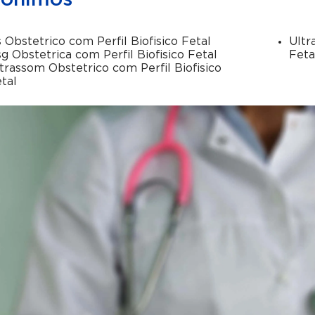
nônimos
 Obstetrico com Perfil Biofisico Fetal
Ultr
g Obstetrica com Perfil Biofisico Fetal
Feta
trassom Obstetrico com Perfil Biofisico
tal