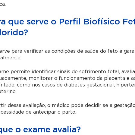
ca.
a que serve o Perfil Biofísico F
lorido?
erve para verificar as condições de saúde do feto e gar
almente.
me permite identificar sinais de sofrimento fetal, aval
uadamente, monitorar o funcionamento da placenta e a
tado, como nos casos de diabetes gestacional, hiperte
uterino.
tir dessa avaliação, o médico pode decidir se a gestaç
cessidade de antecipar o parto.
que o exame avalia?