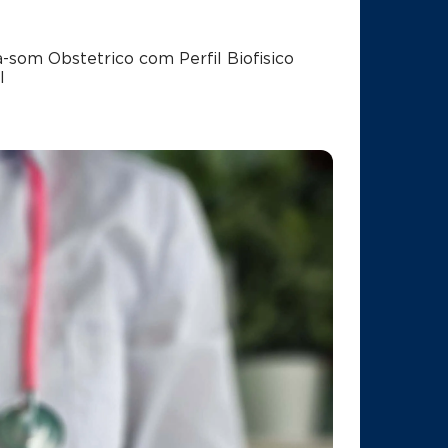
a-som Obstetrico com Perfil Biofisico
l