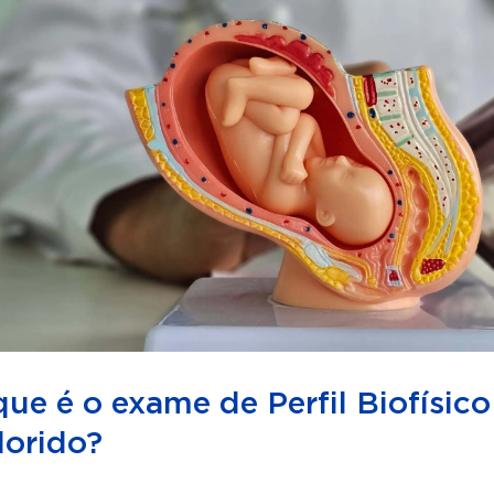
que é o exame de Perfil Biofísic
lorido?