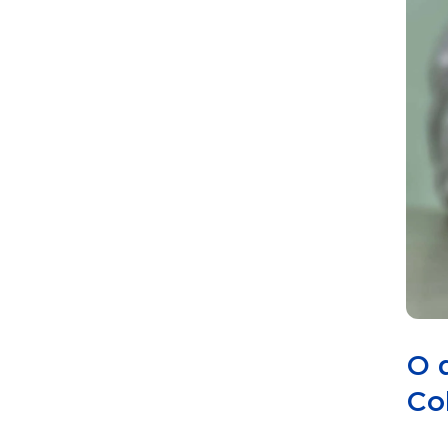
O 
Co