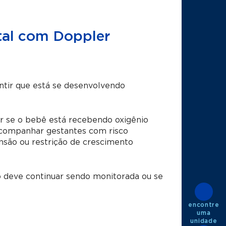
etal com Doppler
antir que está se desenvolvendo
iar se o bebê está recebendo oxigênio
companhar gestantes com risco
nsão ou restrição de crescimento
ão deve continuar sendo monitorada ou se
encontre
uma
unidade