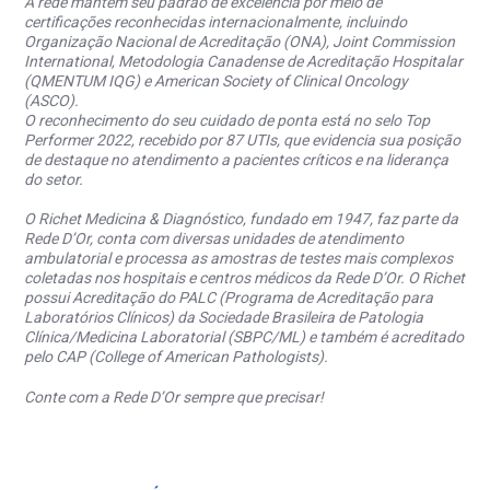
A rede mantém seu padrão de excelência por meio de
certificações reconhecidas internacionalmente, incluindo
Organização Nacional de Acreditação (ONA), Joint Commission
International, Metodologia Canadense de Acreditação Hospitalar
(QMENTUM IQG) e American Society of Clinical Oncology
(ASCO).
O reconhecimento do seu cuidado de ponta está no selo Top
Performer 2022, recebido por 87 UTIs, que evidencia sua posição
de destaque no atendimento a pacientes críticos e na liderança
do setor.
O Richet Medicina & Diagnóstico, fundado em 1947, faz parte da
Rede D’Or, conta com diversas unidades de atendimento
ambulatorial e processa as amostras de testes mais complexos
coletadas nos hospitais e centros médicos da Rede D’Or. O Richet
possui Acreditação do PALC (Programa de Acreditação para
Laboratórios Clínicos) da Sociedade Brasileira de Patologia
Clínica/Medicina Laboratorial (SBPC/ML) e também é acreditado
pelo CAP (College of American Pathologists).
Conte com a Rede D’Or sempre que precisar!