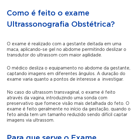
Como é feito o exame
Ultrassonografia Obstétrica?
O exame é realizado com a gestante deitada em uma
maca, aplicando-se gel no abdome permitindo deslizar o
transdutor do ultrassom com maior agilidade.
O médico desliza o equipamento no abdome da gestante,
captando imagens em diferentes ângulos. A duração do
exame varia quanto a pontos de interesse a investigar.
No caso do ultrassom transvaginal, o exame é feito
através da vagina, introduzindo uma sonda com
preservativo que fornece visão mais detalhada do feto. O
exame é feito geralmente no início da gestação, quando o
feto ainda tem um tamanho reduzido sendo difícil captar
imagens via ultrassom.
Para que serve o Exame