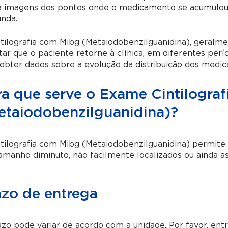
a imagens dos pontos onde o medicamento se acumulou 
nda.
ntilografia com Mibg (Metaiodobenzilguanidina),
geralmen
itar que o paciente retorne à clínica, em diferentes pe
obter dados sobre a evolução da distribuição dos medi
ra que serve o Exame Cintilogra
etaiodobenzilguanidina)?
ntilografia com Mibg (Metaiodobenzilguanidina)
permite 
manho diminuto, não facilmente localizados ou ainda as
azo de entrega
zo pode variar de acordo com a unidade. Por favor, en