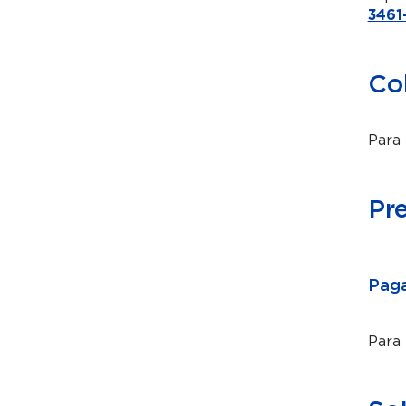
3461
Co
Para 
Pr
Paga
Para