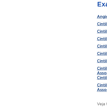
Ex
Angi
Cinti
Cint
Cinti
Cint
Cint
Cinti
Cinti
Asso
Cinti
Cinti
Asso
Veja