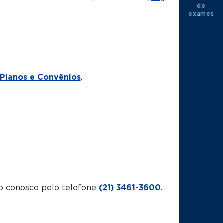
de
exames
Planos e Convênios
.
o conosco pelo telefone
(21) 3461-3600
.