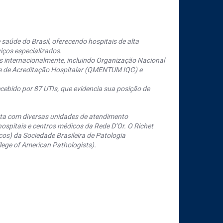
saúde do Brasil, oferecendo hospitais de alta
iços especializados.
s internacionalmente, incluindo Organização Nacional
se de Acreditação Hospitalar (QMENTUM IQG) e
cebido por 87 UTIs, que evidencia sua posição de
nta com diversas unidades de atendimento
ospitais e centros médicos da Rede D’Or. O Richet
os) da Sociedade Brasileira de Patologia
ege of American Pathologists).