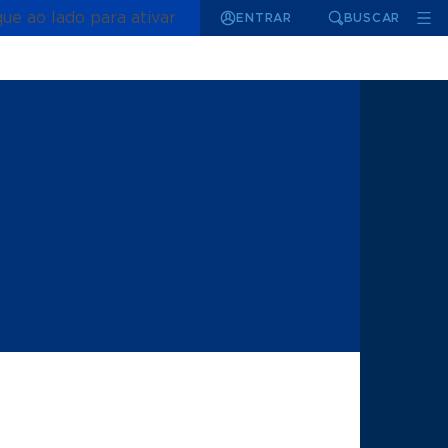
que ao lado para ativar
ENTRAR
BUSCAR