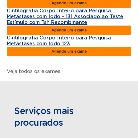
Agende um exame
Cintilografia Corpo Inteiro para Pesquisa
Metástases com Iodo - 131 Associado ao Teste
Estímulo com Tsh Recombinante
Agende um exame
Cintilografia Corpo Inteiro para Pesquisa
Metástases com Iodo 123
Agende um exame
Veja todos os exames
Serviços mais
procurados