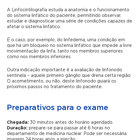
A Linfocintilografia estuda a anatomia e o funcionamento
do sistema linfático do paciente, permitindo observar,
estudar e diagnosticar uma série de condições capazes de
afetar o sistema linfático.
É o caso, por exemplo, do linfedema, uma condição em
que há um bloqueio no sistema linfático que impede a livre
movimentação da linfa, tanto nos membros superiores
como nos membros inferiores.
Outra indicação importante é a avaliação de linfonodo
sentinela – aquele primeiro gânglio que drena certa região.
O acometimento, ou não, deste linfonodo guiará os
próximos passos no tratamento do paciente.
Preparativos para o exame
Chegada:
30 minutos antes do horário agendado.
Duração:
prepare-se para passar até 6 horas no
departamento de medicina nuclear. Pode ser necessária
imagem 24 horas após a injeção.