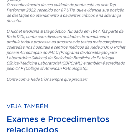
O reconhecimento do seu cuidado de ponta está no selo Top
Performer 2022, recebido por 87 UTIs, que evidencia sua posição
de destaque no atendimento a pacientes críticos e na liderança
do setor.
O Richet Medicina & Diagnóstico, fundado em 1947, faz parte da
Rede D’Or, conta com diversas unidades de atendimento
ambulatorial e processa as amostras de testes mais complexos
coletadas nos hospitais e centros médicos da Rede D’Or. O Richet
possui Acreditação do PALC (Programa de Acreditação para
Laboratórios Clínicos) da Sociedade Brasileira de Patologia
Clínica/Medicina Laboratorial (SBPC/ML) e também é acreditado
pelo CAP (College of American Pathologists).
Conte com a Rede D’Or sempre que precisar!
VEJA TAMBÉM
Exames e Procedimentos
relacionados