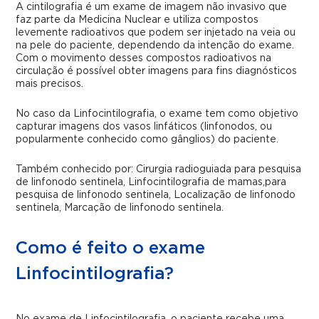
A cintilografia é um exame de imagem não invasivo que
faz parte da Medicina Nuclear e utiliza compostos
levemente radioativos que podem ser injetado na veia ou
na pele do paciente, dependendo da intenção do exame.
Com o movimento desses compostos radioativos na
circulação é possível obter imagens para fins diagnósticos
mais precisos.
No caso da Linfocintilografia, o exame tem como objetivo
capturar imagens dos vasos linfáticos (linfonodos, ou
popularmente conhecido como gânglios) do paciente.
Também conhecido por: Cirurgia radioguiada para pesquisa
de linfonodo sentinela, Linfocintilografia de mamas,para
pesquisa de linfonodo sentinela, Localização de linfonodo
sentinela, Marcação de linfonodo sentinela.
Como é feito o exame
Linfocintilografia?