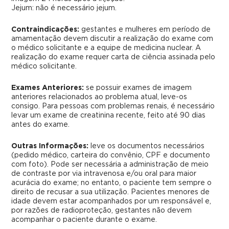
Jejum: não é necessário jejum.
Contraindicações:
gestantes e mulheres em período de
amamentação devem discutir a realização do exame com
o médico solicitante e a equipe de medicina nuclear. A
realização do exame requer carta de ciência assinada pelo
médico solicitante.
Exames Anteriores:
se possuir exames de imagem
anteriores relacionados ao problema atual, leve-os
consigo. Para pessoas com problemas renais, é necessário
levar um exame de creatinina recente, feito até 90 dias
antes do exame.
Outras Informações:
leve os documentos necessários
(pedido médico, carteira do convênio, CPF e documento
com foto). Pode ser necessária a administração de meio
de contraste por via intravenosa e/ou oral para maior
acurácia do exame; no entanto, o paciente tem sempre o
direito de recusar a sua utilização. Pacientes menores de
idade devem estar acompanhados por um responsável e,
por razões de radioproteção, gestantes não devem
acompanhar o paciente durante o exame.