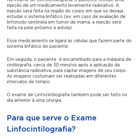
No exame de Linfocintilografia, o paciente recebe uma
injeção de um medicamento levemente radioativo. A
injeção será feita na região do corpo em que se deseja
estudar o sistema linfático (ex: em caso de avaliação de
linfonodo sentinela em tumor de mama, a injeção será
feita na pele próximo à aréola).
Esse medicamento se ligará às células que fazem parte do
sistema linfático do paciente.
Em seguida, o paciente é encaminhado para a máquina de
cintilografia, cerca de 30 minutos após a aplicação da
substância radioativa, para captar imagens de seu corpo.
As imagens costumam ser realizadas em diferentes
intervalos de tempo.
O exame de Linfocintilografia também pode ser feito no
dia anterior à uma cirurgia,
Para que serve o Exame
Linfocintilografia?