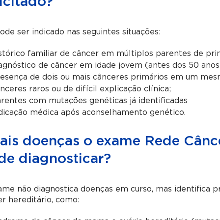
icitado?
ode ser indicado nas seguintes situações:
stórico familiar de câncer em múltiplos parentes de pri
agnóstico de câncer em idade jovem (antes dos 50 anos
esença de dois ou mais cânceres primários em um mesm
nceres raros ou de difícil explicação clínica;
rentes com mutações genéticas já identificadas
dicação médica após aconselhamento genético.
ais doenças o exame Rede Cânce
de diagnosticar?
me não diagnostica doenças em curso, mas identifica p
r hereditário, como: