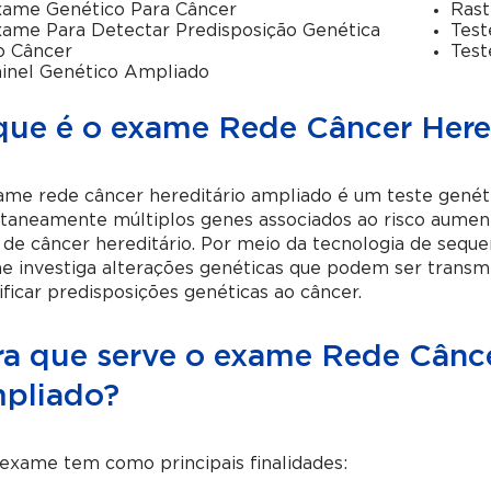
ame Genético Para Câncer
Rast
ame Para Detectar Predisposição Genética
Test
o Câncer
Test
inel Genético Ampliado
que é o exame Rede Câncer Here
me rede câncer hereditário ampliado é um teste genéti
ltaneamente múltiplos genes associados ao risco aumen
 de câncer hereditário. Por meio da tecnologia de seq
 investiga alterações genéticas que podem ser transmi
ificar predisposições genéticas ao câncer.
ra que serve o exame Rede Cânce
pliado?
exame tem como principais finalidades: