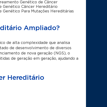
reamento Genético de Câncer
e Genético Câncer Hereditário
e Genético Para Mutações Hereditárias
ditário Ampliado?
co de alta complexidade que analisa
tado de desenvolvimento de diversos
uenciamento de nova geração (NGS), o
tidas de geração em geração, ajudando a
r Hereditário