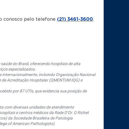
o conosco pelo telefone
(21) 3461-3600
.
saúde do Brasil, oferecendo hospitais de alta
iços especializados.
s internacionalmente, incluindo Organização Nacional
se de Acreditação Hospitalar (QMENTUM IQG) e
cebido por 87 UTIs, que evidencia sua posição de
nta com diversas unidades de atendimento
ospitais e centros médicos da Rede D’Or. O Richet
os) da Sociedade Brasileira de Patologia
ege of American Pathologists).