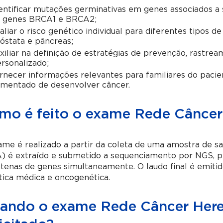
entificar mutações germinativas em genes associados a
s genes BRCA1 e BRCA2;
aliar o risco genético individual para diferentes tipos de
óstata e pâncreas;
xiliar na definição de estratégias de prevenção, rastre
rsonalizado;
rnecer informações relevantes para familiares do paci
mentado de desenvolver câncer.
mo é feito o exame Rede Câncer
me é realizado a partir da coleta de uma amostra de sa
) é extraído e submetido a sequenciamento por NGS, pe
tenas de genes simultaneamente. O laudo final é emiti
tica médica e oncogenética.
ando o exame Rede Câncer Here