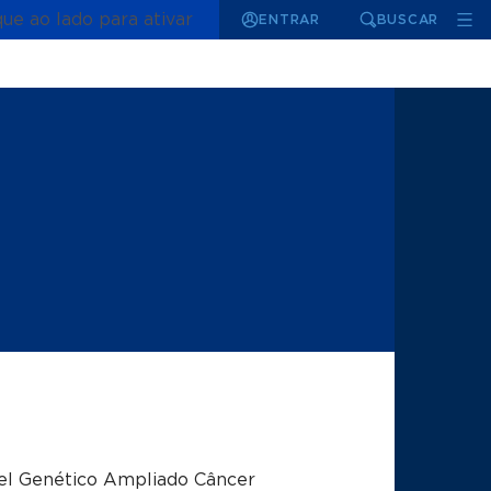
que ao lado para ativar
ENTRAR
BUSCAR
el Genético Ampliado Câncer