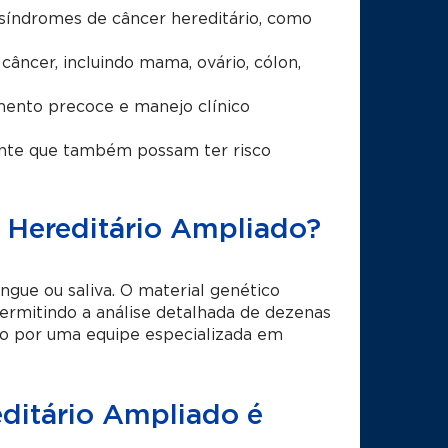
 síndromes de câncer hereditário, como
 câncer, incluindo mama, ovário, cólon,
amento precoce e manejo clínico
ente que também possam ter risco
 Hereditário Ampliado?
ngue ou saliva. O material genético
rmitindo a análise detalhada de dezenas
do por uma equipe especializada em
ditário Ampliado é