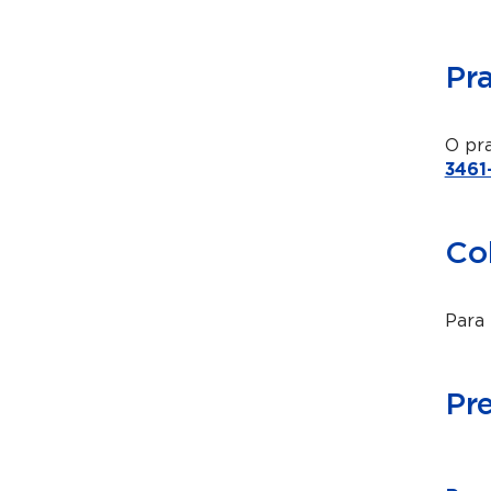
Pr
O pra
3461
Co
Para 
Pr