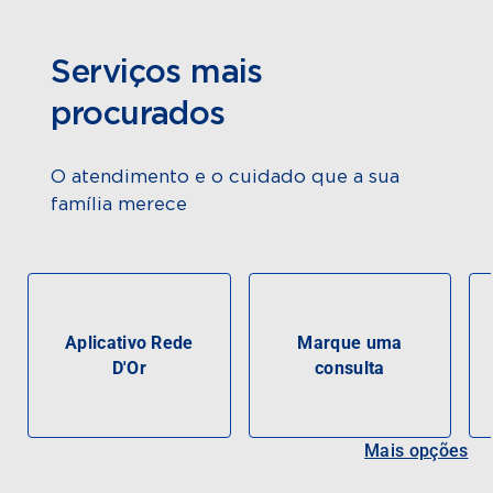
Serviços mais
procurados
O atendimento e o cuidado que a sua
família merece
Aplicativo Rede
Marque uma
D'Or
consulta
Mais opções