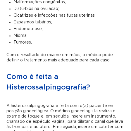
Malformações congênitas;
Distúrbios na ovulação;
Cicatrizes e infecções nas tubas uterinas;
Espasmos tubários;
Endometriose;
Mioma;
Tumores.
Com o resultado do exame em mãos, o médico pode
definir o tratamento mais adequado para cada caso.
Como é feita a
Histerossalpingografia?
A histerossalpingografia é feita com o(a) paciente em
posição ginecológica. O médico ginecologista realiza o
exame de toque e, em seguida, insere um instrumento,
chamado de espéculo vaginal, para dilatar o canal que leva
às trompas e ao útero. Em seguida, insere um cateter com