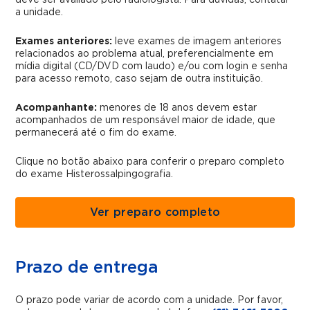
deve ser avaliado pelo radiologista. Para dúvidas, contatar
a unidade.
Exames anteriores:
leve exames de imagem anteriores
relacionados ao problema atual, preferencialmente em
mídia digital (CD/DVD com laudo) e/ou com login e senha
para acesso remoto, caso sejam de outra instituição.
Acompanhante:
menores de 18 anos devem estar
acompanhados de um responsável maior de idade, que
permanecerá até o fim do exame.
Clique no botão abaixo para conferir o preparo completo
do exame Histerossalpingografia.
Ver preparo completo
Prazo de entrega
O prazo pode variar de acordo com a unidade. Por favor,