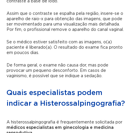
contraste à base de iodo.
Assim que o contraste se espalha pela região, insere-se o
aparelho de raio-x para obtenção das imagens, que pode
ser movimentado para uma visualização mais detalhada.
Por fim, o profissional remove o aparelho do canal vaginal.
Se o médico estiver satisfeito com as imagens, o(a)
paciente é liberado(a). O resultado do exame fica pronto
em poucos dias.
De forma geral, o exame não causa dor, mas pode
provocar um pequeno desconforto. Em casos de
vaginismo, é possível que se indique a sedação.
Quais especialistas podem
indicar a Histerossalpingografia?
A histerossalpingografia é frequentemente solicitada por
médicos especialistas em ginecologia e medicina