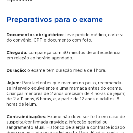
reprodutiva
.
Preparativos para o exame
Documentos obrigatórios:
leve pedido médico, carteira
do convênio, CPF e documento com foto.
Chegada:
compareça com 30 minutos de antecedência
em relação ao horário agendado.
Duração:
o exame tem duração média de 1 hora.
Jejum:
Para lactentes que mamam no peito, recomenda-
se intervalo equivalente a uma mamada antes do exame.
Crianças menores de 2 anos precisam de 4 horas de jejum;
de 2 a 11 anos, 6 horas; e, a partir de 12 anos e adultos, 8
horas de jejum.
Contraindicações:
Exame não deve ser feito em caso de
suspeita/confirmada gravidez, infecção genital ou
sangramento atual. Histórico de alergia a contraste iodado