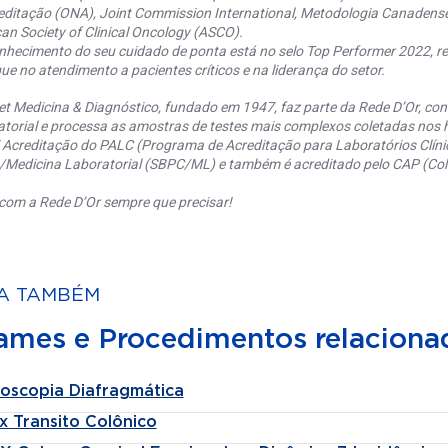
editação (ONA), Joint Commission International, Metodologia Canaden
an Society of Clinical Oncology (ASCO).
nhecimento do seu cuidado de ponta está no selo Top Performer 2022, re
ue no atendimento a pacientes críticos e na liderança do setor.
et Medicina & Diagnóstico, fundado em 1947, faz parte da Rede D’Or, co
torial e processa as amostras de testes mais complexos coletadas nos h
 Acreditação do PALC (Programa de Acreditação para Laboratórios Clínic
a/Medicina Laboratorial (SBPC/ML) e também é acreditado pelo CAP (Coll
com a Rede D’Or sempre que precisar!
A TAMBÉM
ames e Procedimentos relaciona
roscopia Diafragmática
x Transito Colônico