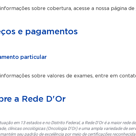
informações sobre cobertura, acesse a nossa página de
eços e pagamentos
mento particular
 informações sobre valores de exames, entre em contat
bre a Rede D'Or
uação em 13 estados e no Distrito Federal, a Rede D’Or é a maior rede de 
ade, clínicas oncológicas (Oncologia D’Or) e uma ampla variedade de serv
 mantém seu padrão de excelência por meio de certificações reconhecida