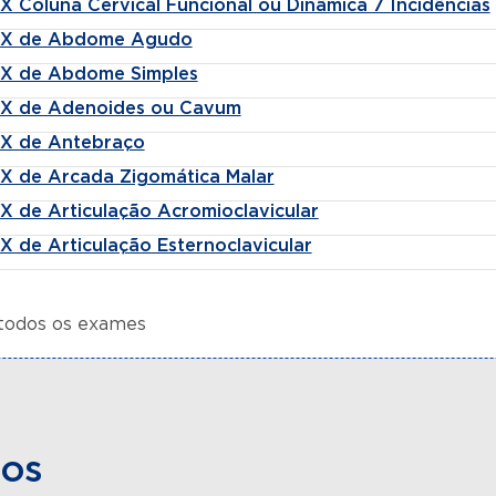
X Coluna Cervical Funcional ou Dinâmica 7 Incidências
-X de Abdome Agudo
-X de Abdome Simples
-X de Adenoides ou Cavum
-X de Antebraço
-X de Arcada Zigomática Malar
X de Articulação Acromioclavicular
X de Articulação Esternoclavicular
 todos os exames
dos