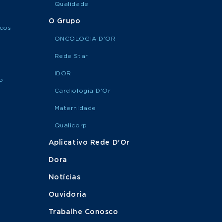
Qualidade
O Grupo
icos
ONCOLOGIA D'OR
Rede Star
IDOR
o
Cardiologia D'Or
Maternidade
Qualicorp
Aplicativo Rede D'Or
Dora
Notícias
Ouvidoria
Trabalhe Conosco