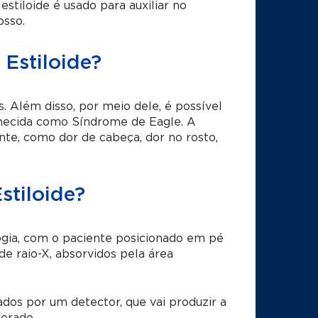
estiloide é usado para auxiliar no
osso.
 Estiloide?
. Além disso, por meio dele, é possível
nhecida como Síndrome de Eagle. A
te, como dor de cabeça, dor no rosto,
stiloide?
gia, com o paciente posicionado em pé
e raio-X, absorvidos pela área
dos por um detector, que vai produzir a