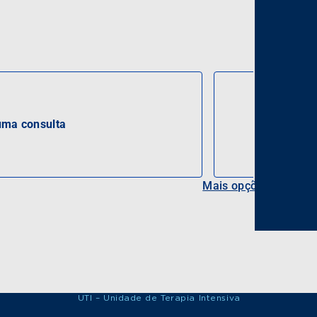
ma consulta
Mais opções
UTI – Unidade de Terapia Intensiva