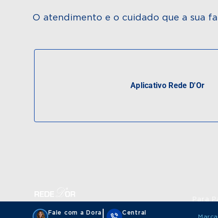
O atendimento e o cuidado que a sua fa
Aplicativo Rede D'Or
Para P
Fale com a Dora
Central
Marca