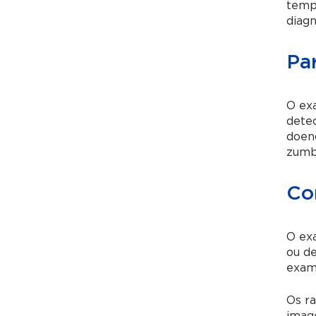
tempo
diagn
Par
O exa
dete
doenç
zumbi
Co
O ex
ou de
exami
Os ra