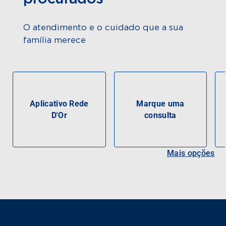
O atendimento e o cuidado que a sua
família merece
Aplicativo Rede
Marque uma
D'Or
consulta
Mais opções