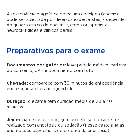
A ressonância magnética de coluna coccígea (cóccix)
pode ser solicitada por diversos especialistas, a depender
do quadro clínico do paciente, como ortopedistas,
neurocirurgiões e clínicos gerais.
Preparativos para o exame
Documentos obrigatórios:
leve pedido médico, carteira
do convênio, CPF e documento com foto.
Chegada:
compareça com 30 minutos de antecedência
em relação ao horário agendado.
Duração:
o exame tem duração média de 20 a 40
minutos.
Jejum:
não é necessário jejum, exceto se o exame for
realizado com anestesia ou sedação (nesse caso, siga as
orientações específicas de preparo da anestesia).