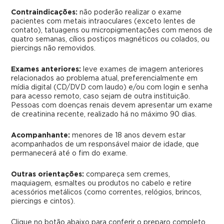
Contraindicações:
não poderão realizar o exame
pacientes com metais intraoculares (exceto lentes de
contato), tatuagens ou micropigmentações com menos de
quatro semanas, cílios postiços magnéticos ou colados, ou
piercings não removidos.
Exames anteriores:
leve exames de imagem anteriores
relacionados ao problema atual, preferencialmente em
mídia digital (CD/DVD com laudo) e/ou com login e senha
para acesso remoto, caso sejam de outra instituição.
Pessoas com doenças renais devem apresentar um exame
de creatinina recente, realizado há no máximo 90 dias.
Acompanhante:
menores de 18 anos devem estar
acompanhados de um responsável maior de idade, que
permanecerá até o fim do exame.
Outras orientações:
compareça sem cremes,
maquiagem, esmaltes ou produtos no cabelo e retire
acessórios metálicos (como correntes, relógios, brincos,
piercings e cintos).
Clique no botão abaixo para conferir o preparo completo