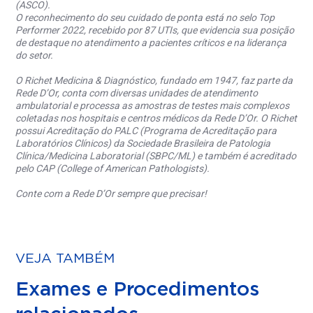
(ASCO).
O reconhecimento do seu cuidado de ponta está no selo Top
Performer 2022, recebido por 87 UTIs, que evidencia sua posição
de destaque no atendimento a pacientes críticos e na liderança
do setor.
O Richet Medicina & Diagnóstico, fundado em 1947, faz parte da
Rede D’Or, conta com diversas unidades de atendimento
ambulatorial e processa as amostras de testes mais complexos
coletadas nos hospitais e centros médicos da Rede D’Or. O Richet
possui Acreditação do PALC (Programa de Acreditação para
Laboratórios Clínicos) da Sociedade Brasileira de Patologia
Clínica/Medicina Laboratorial (SBPC/ML) e também é acreditado
pelo CAP (College of American Pathologists).
Conte com a Rede D’Or sempre que precisar!
VEJA TAMBÉM
Exames e Procedimentos