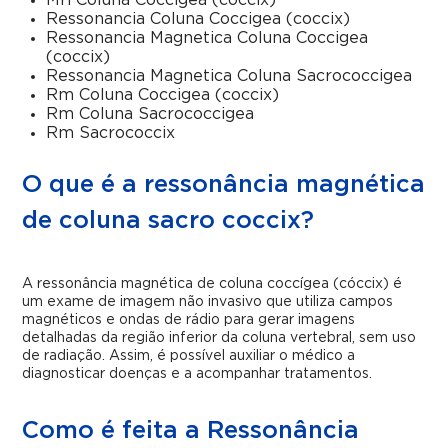
Mri Coluna Coccigea (coccix)
Ressonancia Coluna Coccigea (coccix)
Ressonancia Magnetica Coluna Coccigea
(coccix)
Ressonancia Magnetica Coluna Sacrococcigea
Rm Coluna Coccigea (coccix)
Rm Coluna Sacrococcigea
Rm Sacrococcix
O que é a ressonância magnética
de coluna sacro coccix?
A ressonância magnética de coluna coccígea (cóccix) é
um exame de imagem não invasivo que utiliza campos
magnéticos e ondas de rádio para gerar imagens
detalhadas da região inferior da coluna vertebral, sem uso
de radiação. Assim, é possível auxiliar o médico a
diagnosticar doenças e a acompanhar tratamentos.
Como é feita a Ressonância