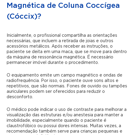
Magnética de Coluna Coccígea
(Cóccix)?
Inicialmente, o profissional compartilha as orientações
necessárias, que incluem a retirada de joias e outros
acessórios metálicos. Após receber as instruções, o
paciente se deita em uma maca, que se move para dentro
da máquina de ressonância magnética. É necessário
permanecer imóvel durante o procedimento.
O equipamento emite um campo magnético e ondas de
radiofrequência. Por isso, o paciente ouve sons altos e
repetitivos, que são normais. Fones de ouvido ou tampões
auriculares podem ser oferecidos para reduzir o
desconforto.
O médico pode indicar o uso de contraste para melhorar a
visualização das estruturas e/ou anestesia para manter a
imobilidade, especialmente quando o paciente é
claustrofóbico ou possui dores intensas. Muitas vezes, a
recomendação também serve para crianças pequenas e