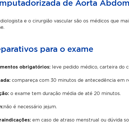
mputadorizada de Aorta Abdom
diologista e o cirurgião vascular são os médicos que m
e.
eparativos para o exame
mentos obrigatórios:
leve pedido médico, carteira do 
ada:
compareça com 30 minutos de antecedência em re
ção:
o exame tem duração média de até 20 minutos.
m:
não é necessário jejum.
raindicações:
em caso de atraso menstrual ou dúvida sobr