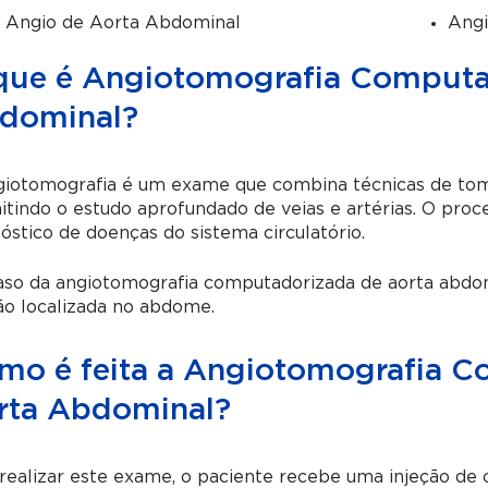
 Angio de Aorta Abdominal
Angi
que é Angiotomografia Computa
dominal?
giotomografia é um exame que combina técnicas de tomo
tindo o estudo aprofundado de veias e artérias. O proc
óstico de doenças do sistema circulatório.
so da angiotomografia computadorizada de aorta abdomin
ão localizada no abdome.
mo é feita a Angiotomografia 
rta Abdominal?
realizar este exame, o paciente recebe uma injeção de 