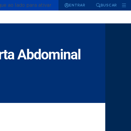
que ao lado para ativar
ENTRAR
BUSCAR
rta Abdominal