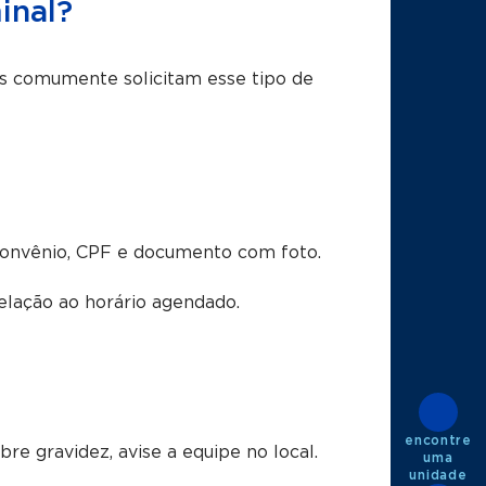
inal?
ais comumente solicitam esse tipo de
convênio, CPF e documento com foto.
lação ao horário agendado.
encontre
e gravidez, avise a equipe no local.
uma
unidade