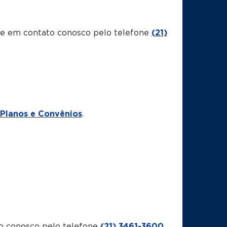
tre em contato conosco pelo telefone
(21)
Planos e Convênios
.
o conosco pelo telefone
(21) 3461-3600
.