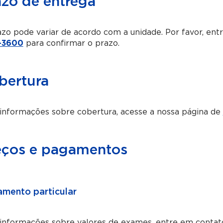
azo de entrega
zo pode variar de acordo com a unidade. Por favor, en
-3600
para confirmar o prazo.
bertura
informações sobre cobertura, acesse a nossa página de
eços e pagamentos
mento particular
 informações sobre valores de exames, entre em contat