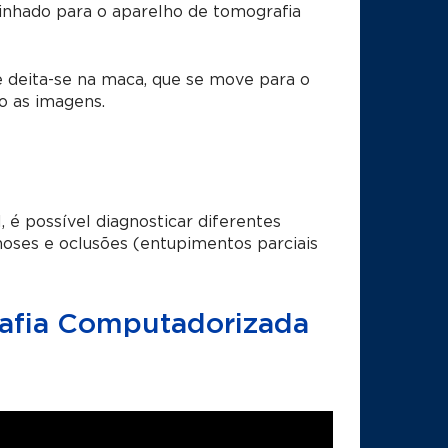
minhado para o aparelho de tomografia
deita-se na maca, que se move para o
do as imagens.
é possível diagnosticar diferentes
oses e oclusões (entupimentos parciais
afia Computadorizada