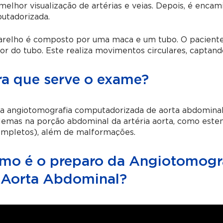
elhor visualização de artérias e veias. Depois, é enca
utadorizada.
arelho é composto por uma maca e um tubo. O paciente 
ior do tubo. Este realiza movimentos circulares, captan
ra que serve o exame?
 angiotomografia computadorizada de aorta abdominal, 
emas na porção abdominal da artéria aorta, como esten
ompletos), além de malformações.
mo é o preparo da Angiotomogr
 Aorta Abdominal?