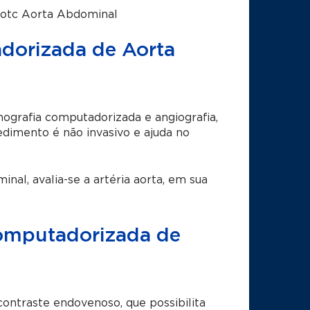
otc Aorta Abdominal
dorizada de Aorta
grafia computadorizada e angiografia,
edimento é não invasivo e ajuda no
al, avalia-se a artéria aorta, em sua
Computadorizada de
contraste endovenoso, que possibilita