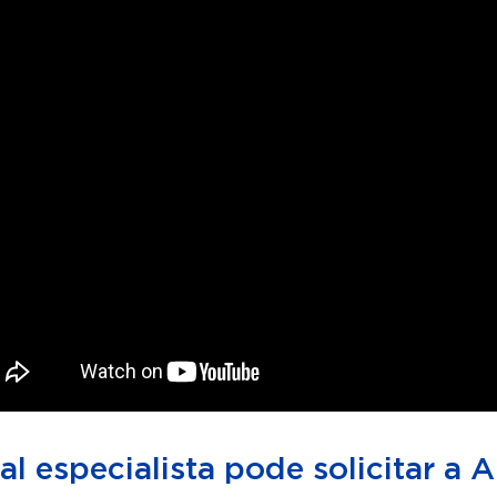
l especialista pode solicitar a