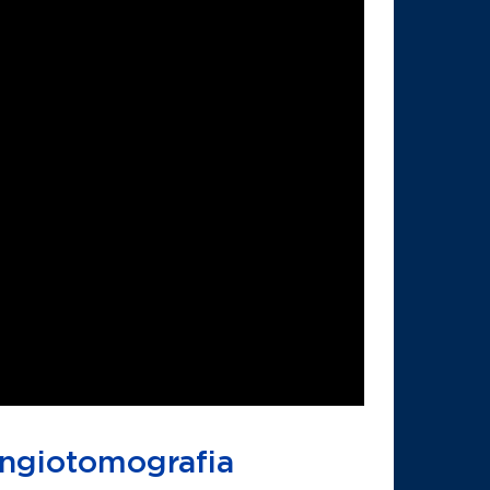
 Angiotomografia