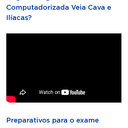
Computadorizada Veia Cava e
Ilíacas?
Preparativos para o exame