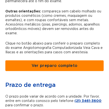
permanecerá até o fim do exame.
Outras orientações:
compareça sem cabelo molhado ou
produtos cosméticos (como cremes, maquiagem ou
esmaltes), e com roupas confortáveis sem metais.
Acessórios metálicos (joias, piercings, adornos, aparelhos
ortodônticos móveis) devem ser removidos antes do
exame.
Clique no botão abaixo para conferir o preparo completo
do exame Angiotomografia Computadorizada Veia Cava e
Iliacas e as orientações para casos com anestesia.
Ver preparo completo
Prazo de entrega
O prazo pode variar de acordo com a unidade. Por favor,
entre em contato conosco pelo telefone
(21) 3461-3600
para confirmar o prazo.