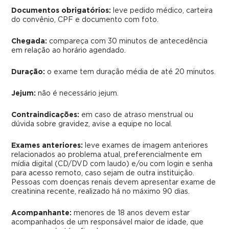
Documentos obrigatórios:
leve pedido médico, carteira
do convênio, CPF e documento com foto.
Chegada:
compareça com 30 minutos de antecedência
em relação ao horário agendado.
Duração:
o exame tem duração média de até 20 minutos.
Jejum:
não é necessário jejum.
Contraindicações:
em caso de atraso menstrual ou
dúvida sobre gravidez, avise a equipe no local.
Exames anteriores:
leve exames de imagem anteriores
relacionados ao problema atual, preferencialmente em
mídia digital (CD/DVD com laudo) e/ou com login e senha
para acesso remoto, caso sejam de outra instituição.
Pessoas com doenças renais devem apresentar exame de
creatinina recente, realizado há no máximo 90 dias.
Acompanhante:
menores de 18 anos devem estar
acompanhados de um responsável maior de idade, que