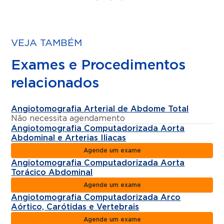
VEJA TAMBÉM
Exames e Procedimentos
relacionados
Angiotomografia Arterial de Abdome Total
Não necessita agendamento
Angiotomografia Computadorizada Aorta
Abdominal e Arterias Iliacas
Agende um exame
Angiotomografia Computadorizada Aorta
Torácico Abdominal
Agende um exame
Angiotomografia Computadorizada Arco
Aórtico, Carótidas e Vertebrais
Agende um exame