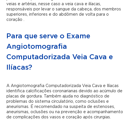
veias e artérias, nesse caso a veia cava e ilíacas,
responsáveis por levar o sangue da cabeça, dos membros
superiores, inferiores e do abdômen de volta para o
coração .
Para que serve o Exame
Angiotomografia
Computadorizada Veia Cava e
Ilíacas?
A Angiotomografia Computadorizada Veia Cava e Ilíacas
identifica calcificações coronarianas devido ao acúmulo de
placas de gordura. Também ajuda no diagnóstico de
problemas do sistema circulatório, como oclusões e
aneurismas. É recomendado na suspeita de estenoses,
aneurismas, oclusões ou na prevenção e acompanhamento
de complicações dos vasos e coração após cirurgias.