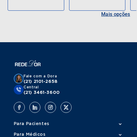
Mais opções
Fale com a Dora
(21) 2101-2658
Central
(21) 3461-3600
Para Pacientes
Para Médicos