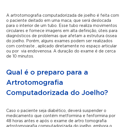
A artrotomografia computadorizada de joelho
é feita com
o paciente deitado em uma maca, que será deslocada
para o interior de um tubo. Esse tubo realiza movimentos
circulares e fornece imagens em alta definição, úteis para
diagnósticos de problemas que afetam a estrutura óssea
do joelho. Porém, alguns exames podem ser realizados
com contraste , aplicado diretamente no espaço articular
ou por via endovenosa. A duração do exame é de cerca
de 10 minutos.
Qual é o preparo para a
Artrotomografia
Computadorizada do Joelho?
Caso o paciente seja diabético, deverá suspender o
medicamento que contém metformina e fenformina por
48 horas antes e após o exame de
artro tomografia
artrotomografia computadorizada do joelho
, embora o