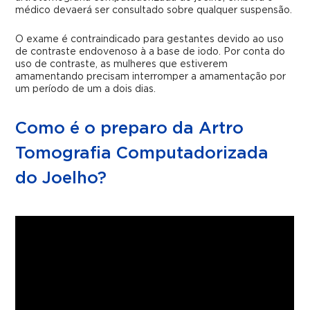
médico devaerá ser consultado sobre qualquer suspensão.
O exame é contraindicado para gestantes devido ao uso
de contraste
endovenoso à a base de iodo. Por conta do
uso de contraste, as mulheres que estiverem
amamentando precisam interromper a amamentação por
um período de um a dois dias.
Como é o preparo da Artro
Tomografia Computadorizada
do Joelho?