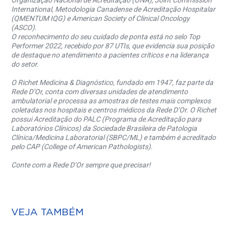
Organização Nacional de Acreditação (ONA), Joint Commission
International, Metodologia Canadense de Acreditação Hospitalar
(QMENTUM IQG) e American Society of Clinical Oncology
(ASCO).
O reconhecimento do seu cuidado de ponta está no selo Top
Performer 2022, recebido por 87 UTIs, que evidencia sua posição
de destaque no atendimento a pacientes críticos e na liderança
do setor.
O Richet Medicina & Diagnóstico, fundado em 1947, faz parte da
Rede D’Or, conta com diversas unidades de atendimento
ambulatorial e processa as amostras de testes mais complexos
coletadas nos hospitais e centros médicos da Rede D’Or. O Richet
possui Acreditação do PALC (Programa de Acreditação para
Laboratórios Clínicos) da Sociedade Brasileira de Patologia
Clínica/Medicina Laboratorial (SBPC/ML) e também é acreditado
pelo CAP (College of American Pathologists).
Conte com a Rede D’Or sempre que precisar!
VEJA TAMBÉM