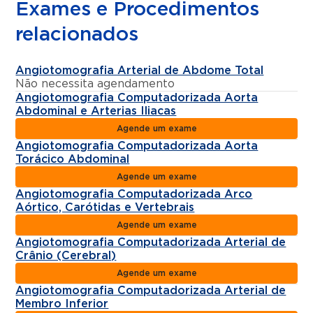
Exames e Procedimentos
relacionados
Angiotomografia Arterial de Abdome Total
Não necessita agendamento
Angiotomografia Computadorizada Aorta
Abdominal e Arterias Iliacas
Agende um exame
Angiotomografia Computadorizada Aorta
Torácico Abdominal
Agende um exame
Angiotomografia Computadorizada Arco
Aórtico, Carótidas e Vertebrais
Agende um exame
Angiotomografia Computadorizada Arterial de
Crânio (Cerebral)
Agende um exame
Angiotomografia Computadorizada Arterial de
Membro Inferior