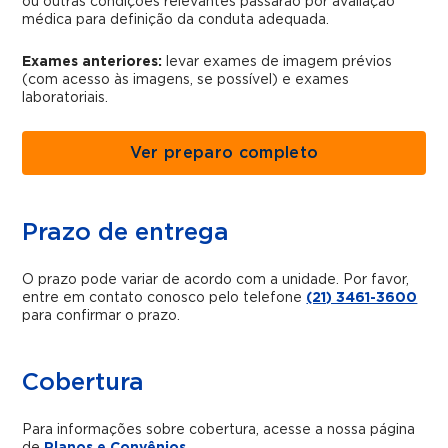
ou outras condições relevantes passarão por avaliação
médica para definição da conduta adequada.
Exames anteriores:
levar exames de imagem prévios
(com acesso às imagens, se possível) e exames
laboratoriais.
Ver preparo completo
Prazo de entrega
O prazo pode variar de acordo com a unidade. Por favor,
entre em contato conosco pelo telefone
(21) 3461-3600
para confirmar o prazo.
Cobertura
Para informações sobre cobertura, acesse a nossa página
de
Planos e Convênios
.