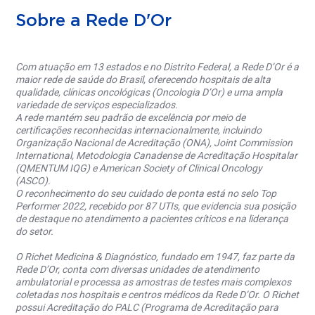
Sobre a Rede D'Or
Com atuação em 13 estados e no Distrito Federal, a Rede D’Or é a
maior rede de saúde do Brasil, oferecendo hospitais de alta
qualidade, clínicas oncológicas (Oncologia D’Or) e uma ampla
variedade de serviços especializados.
A rede mantém seu padrão de excelência por meio de
certificações reconhecidas internacionalmente, incluindo
Organização Nacional de Acreditação (ONA), Joint Commission
International, Metodologia Canadense de Acreditação Hospitalar
(QMENTUM IQG) e American Society of Clinical Oncology
(ASCO).
O reconhecimento do seu cuidado de ponta está no selo Top
Performer 2022, recebido por 87 UTIs, que evidencia sua posição
de destaque no atendimento a pacientes críticos e na liderança
do setor.
O Richet Medicina & Diagnóstico, fundado em 1947, faz parte da
Rede D’Or, conta com diversas unidades de atendimento
ambulatorial e processa as amostras de testes mais complexos
coletadas nos hospitais e centros médicos da Rede D’Or. O Richet
possui Acreditação do PALC (Programa de Acreditação para