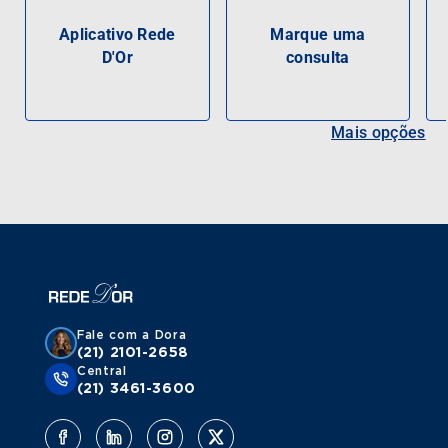
Aplicativo Rede
Marque uma
D'Or
consulta
Mais opções
Fale com a Dora
(21) 2101-2658
Central
(21) 3461-3600