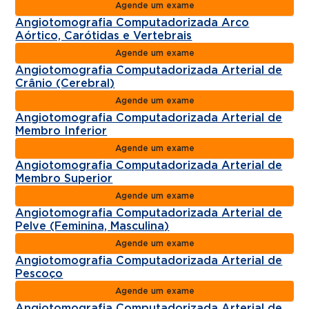
Agende um exame
Angiotomografia Computadorizada Arco
Aórtico, Carótidas e Vertebrais
Agende um exame
Angiotomografia Computadorizada Arterial de
Crânio (Cerebral)
Agende um exame
Angiotomografia Computadorizada Arterial de
Membro Inferior
Agende um exame
Angiotomografia Computadorizada Arterial de
Membro Superior
Agende um exame
Angiotomografia Computadorizada Arterial de
Pelve (Feminina, Masculina)
Agende um exame
Angiotomografia Computadorizada Arterial de
Pescoço
Agende um exame
Angiotomografia Computadorizada Arterial de