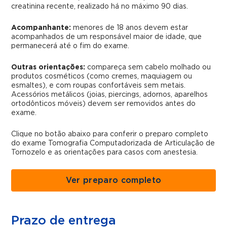
creatinina recente, realizado há no máximo 90 dias.
Acompanhante:
menores de 18 anos devem estar
acompanhados de um responsável maior de idade, que
permanecerá até o fim do exame.
Outras orientações:
compareça sem cabelo molhado ou
produtos cosméticos (como cremes, maquiagem ou
esmaltes), e com roupas confortáveis sem metais.
Acessórios metálicos (joias, piercings, adornos, aparelhos
ortodônticos móveis) devem ser removidos antes do
exame.
Clique no botão abaixo para conferir o preparo completo
do exame Tomografia Computadorizada de Articulação de
Tornozelo e as orientações para casos com anestesia.
Ver preparo completo
Prazo de entrega