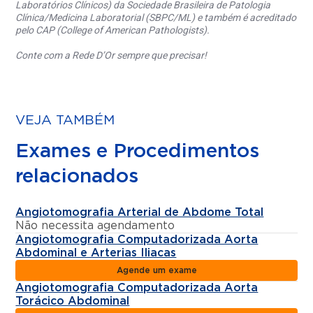
Laboratórios Clínicos) da Sociedade Brasileira de Patologia
Clínica/Medicina Laboratorial (SBPC/ML) e também é acreditado
pelo CAP (College of American Pathologists).
Conte com a Rede D’Or sempre que precisar!
VEJA TAMBÉM
Exames e Procedimentos
relacionados
Angiotomografia Arterial de Abdome Total
Não necessita agendamento
Angiotomografia Computadorizada Aorta
Abdominal e Arterias Iliacas
Agende um exame
Angiotomografia Computadorizada Aorta
Torácico Abdominal